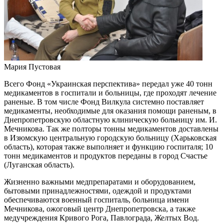
Мария Пустовая
Всего Фонд «Украинская перспектива» передал уже 40 тонн
медикаментов в госпитали и больницы, где проходят лечение
раненые. В том числе Фонд Вилкула системно поставляет
медикаменты, необходимые для оказания помощи раненым, в
Днепропетровскую областную клиническую больницу им. И.
Мечникова. Так же полторы тонны медикаментов доставлены
в Изюмскую центральную городскую больницу (Харьковская
область), которая также выполняет и функцию госпиталя; 10
тонн медикаментов и продуктов переданы в город Счастье
(Луганская область).
Жизненно важными медпрепаратами и оборудованием,
бытовыми принадлежностями, одеждой и продуктами
обеспечиваются военный госпиталь, больница имени
Мечникова, ожоговый центр Днепропетровска, а также
медучреждения Кривого Рога, Павлограда, Желтых Вод.