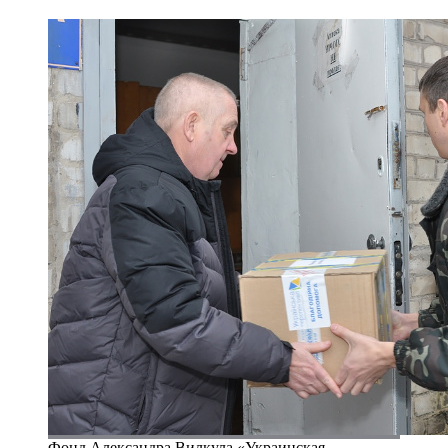
Фонд Александра Вилкула «Украинская