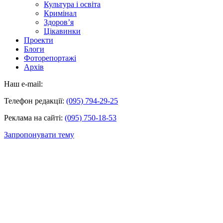
Культура і освіта
Кримінал
Здоров’я
Цікавинки
Проекти
Блоги
Фоторепортажі
Архів
Наш e-mail:
Телефон редакції:
(095) 794-29-25
Реклама на сайті:
(095) 750-18-53
Запропонувати тему