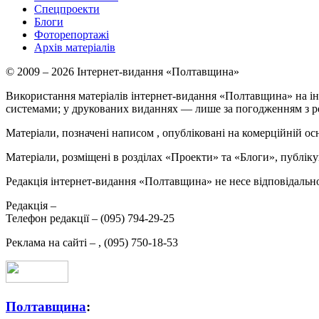
Спецпроекти
Блоги
Фоторепортажі
Архів матеріалів
© 2009 – 2026 Інтернет-видання «Полтавщина»
Використання матеріалів інтернет-видання «Полтавщина» на ін
системами; у друкованих виданнях — лише за погодженням з р
Матеріали, позначені написом
, опубліковані на комерційній ос
Матеріали, розміщені в розділах «Проекти» та «Блоги», публікую
Редакція інтернет-видання «Полтавщина» не несе відповідальнос
Редакція –
Телефон редакції –
(095) 794-29-25
Реклама на сайті –
,
(095) 750-18-53
Полтавщина
: