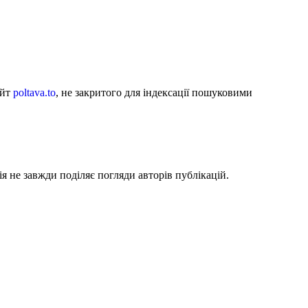
айт
poltava.to
, не закритого для індексації пошуковими
я не завжди поділяє погляди авторів публікацій.