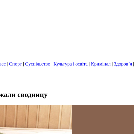
нес
|
Спорт
|
Суспільство
|
Культура і освіта
|
Кримінал
|
Здоров’я
жали сводницу