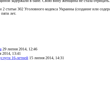
нщиной задержали в бане. Свою вину женщина не стала отрицать.
 2 статьи 302 Уголовного кодекса Украины (создание или содер
пяти лет.
а
29 липня 2014, 12:46
 2014, 13:41
услуги 16-летней
15 липня 2014, 14:31