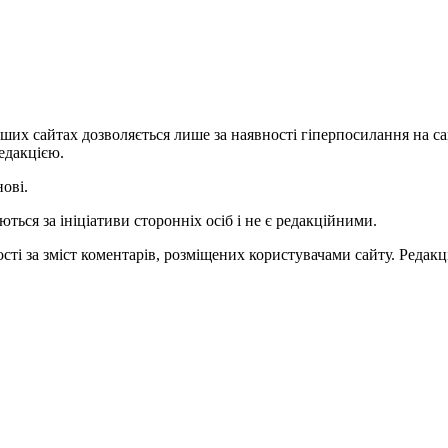
ших сайтах дозволяється лише за наявності гіперпосилання на с
едакцією.
нові.
ться за ініціативи сторонніх осіб і не є редакційними.
ті за зміст коментарів, розміщених користувачами сайту. Редакці