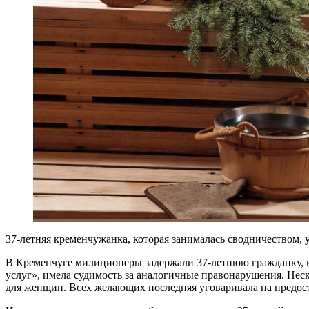
37-летняя кременчужанка, которая занималась сводничеством,
В Кременчуге милиционеры задержали 37-летнюю гражданку, к
услуг», имела судимость за аналогичные правонарушения. Неск
для женщин. Всех желающих последняя уговаривала на предост