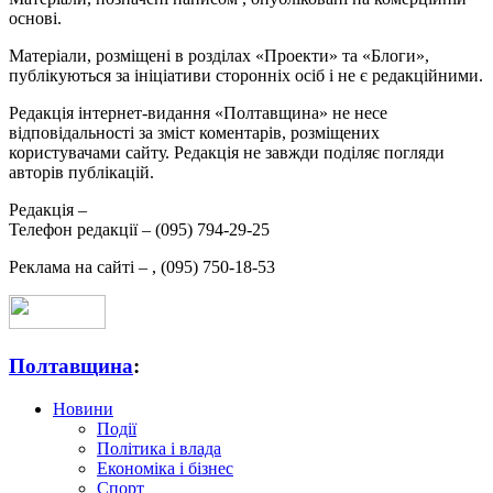
основі.
Матеріали, розміщені в розділах «Проекти» та «Блоги»,
публікуються за ініціативи сторонніх осіб і не є редакційними.
Редакція інтернет-видання «Полтавщина» не несе
відповідальності за зміст коментарів, розміщених
користувачами сайту. Редакція не завжди поділяє погляди
авторів публікацій.
Редакція –
Телефон редакції –
(095) 794-29-25
Реклама на сайті –
,
(095) 750-18-53
Полтавщина
:
Новини
Події
Політика і влада
Економіка і бізнес
Спорт