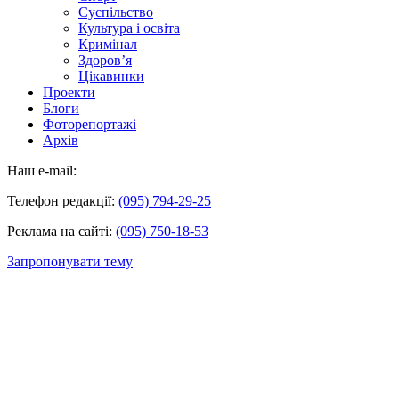
Суспільство
Культура і освіта
Кримінал
Здоров’я
Цікавинки
Проекти
Блоги
Фоторепортажі
Архів
Наш e-mail:
Телефон редакції:
(095) 794-29-25
Реклама на сайті:
(095) 750-18-53
Запропонувати тему