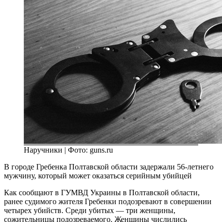
Наручники | Фото: guns.ru
В городе Гребенка Полтавской области задержали 56-летнего
мужчину, который может оказаться серийным убийцей
Как сообщают в ГУМВД Украины в Полтавской области,
ранее судимого жителя Гребенки подозревают в совершении
четырех убийств. Среди убитых — три женщины,
сожительницы подозреваемого. Женщины числились