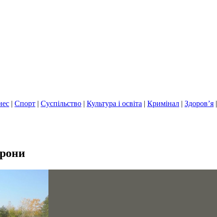
нес
|
Спорт
|
Суспільство
|
Культура і освіта
|
Кримінал
|
Здоров’я
орони