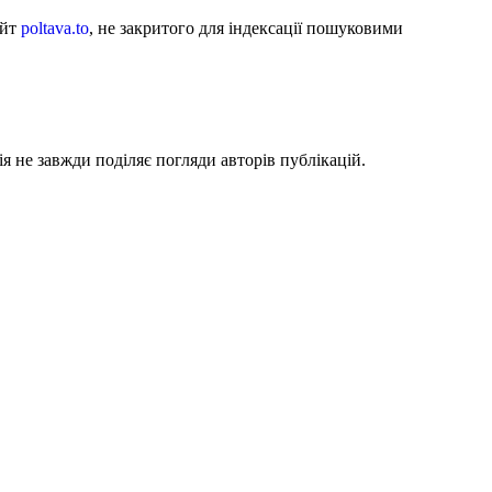
айт
poltava.to
, не закритого для індексації пошуковими
я не завжди поділяє погляди авторів публікацій.