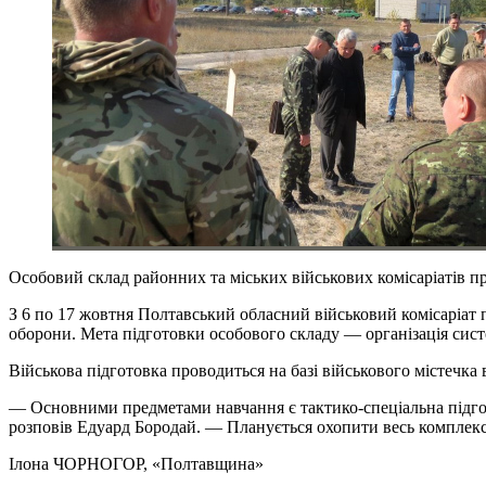
Особовий склад районних та міських військових комісаріатів пр
З 6 по 17 жовтня Полтавський обласний військовий комісаріат п
оборони. Мета підготовки особового складу — організація сист
Військова підготовка проводиться на базі військового містечка 
— Основними предметами навчання є тактико-спеціальна підготов
розповів Едуард Бородай. — Планується охопити весь комплекс 
Ілона ЧОРНОГОР
, «Полтавщина»