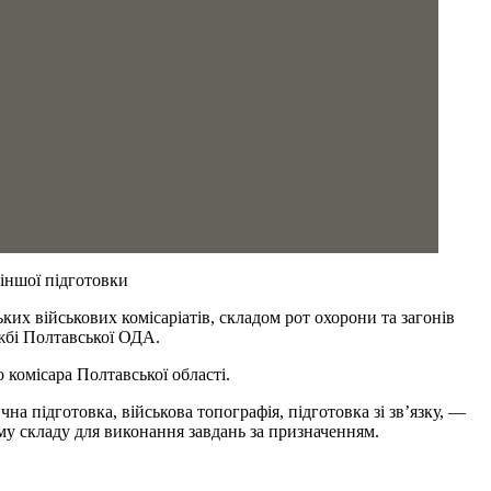
 іншої підготовки
их військових комісаріатів, складом рот охорони та загонів
ужбі Полтавської ОДА.
 комісара Полтавської області.
а підготовка, військова топографія, підготовка зі зв’язку, —
му складу для виконання завдань за призначенням.