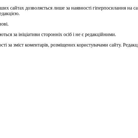
ших сайтах дозволяється лише за наявності гіперпосилання на с
едакцією.
нові.
ться за ініціативи сторонніх осіб і не є редакційними.
ті за зміст коментарів, розміщених користувачами сайту. Редакці