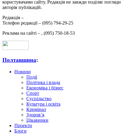
користувачами сайту. Редакція не завжди поділяє погляди
авторів публікацій.
Редакція –
Телефон редакції –
(095) 794-29-25
Реклама на сайті –
,
(095) 750-18-53
Полтавщина
:
Новини
Події
Політика і влада
Економіка і бізнес
Спорт
Суспільство
Культура і освіта
Кримінал
Здоров’я
Цікавинки
Проекти
Блоги