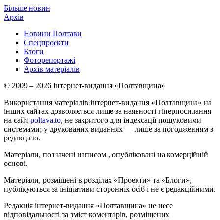
Більше новин
Архів
Новини Полтави
Спецпроекти
Блоги
Фоторепортажі
Архів матеріалів
© 2009 – 2026 Інтернет-видання «Полтавщина»
Використання матеріалів інтернет-видання «Полтавщина» на
інших сайтах дозволяється лише за наявності гіперпосилання
на сайт
poltava.to
, не закритого для індексації пошуковими
системами; у друкованих виданнях — лише за погодженням з
редакцією.
Матеріали, позначені написом
, опубліковані на комерційній
основі.
Матеріали, розміщені в розділах «Проекти» та «Блоги»,
публікуються за ініціативи сторонніх осіб і не є редакційними.
Редакція інтернет-видання «Полтавщина» не несе
відповідальності за зміст коментарів, розміщених