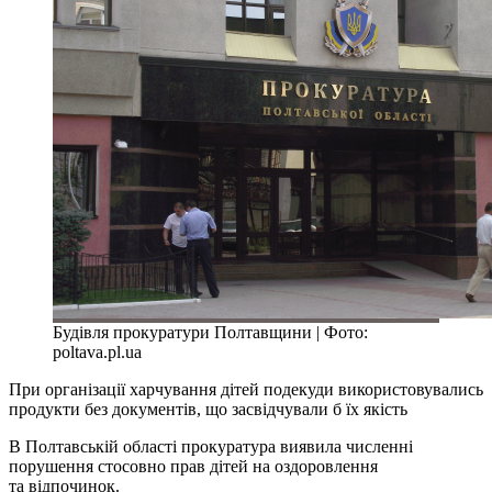
Будівля прокуратури Полтавщини | Фото:
poltava.pl.ua
При організації харчування дітей подекуди використовувались
продукти без документів, що засвідчували б їх якість
В Полтавській області прокуратура виявила численні
порушення стосовно прав дітей на оздоровлення
та відпочинок.