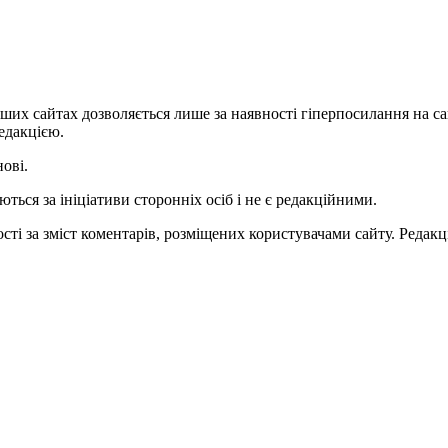
ших сайтах дозволяється лише за наявності гіперпосилання на с
едакцією.
нові.
ться за ініціативи сторонніх осіб і не є редакційними.
ті за зміст коментарів, розміщених користувачами сайту. Редакці