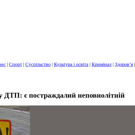
нес
|
Спорт
|
Суспільство
|
Культура і освіта
|
Кримінал
|
Здоров’я
у ДТП: є постраждалий неповнолітній