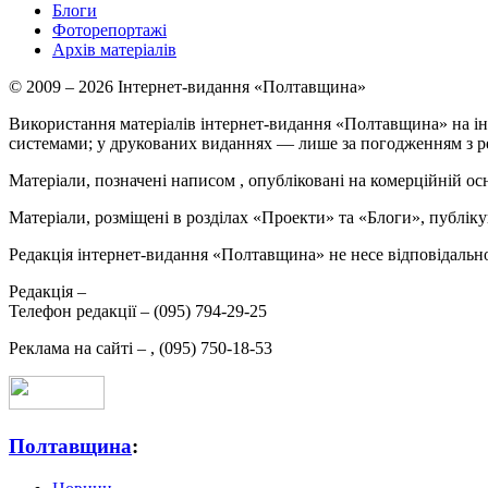
Блоги
Фоторепортажі
Архів матеріалів
© 2009 – 2026 Інтернет-видання «Полтавщина»
Використання матеріалів інтернет-видання «Полтавщина» на ін
системами; у друкованих виданнях — лише за погодженням з р
Матеріали, позначені написом
, опубліковані на комерційній ос
Матеріали, розміщені в розділах «Проекти» та «Блоги», публікую
Редакція інтернет-видання «Полтавщина» не несе відповідальнос
Редакція –
Телефон редакції –
(095) 794-29-25
Реклама на сайті –
,
(095) 750-18-53
Полтавщина
: