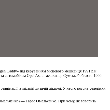
wagen Caddy» під керуванням місцевого мешканця 1991 р.н.
та автомобілем Opel Astra, мешканця Сумської області, 1966
анімації, в міській дитячій лікарні. У нього розрив селезінки
Омельченко) — Тарас Омельченко. При чому, як говорить