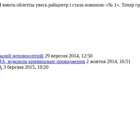
 вмить облетіла увесь райцентр і стала новиною «№ 1». Тепер гр
далий неповнолітній
29 вересня 2014, 12:50
РДА, відкрили кримінальне провадження
2 жовтня 2014, 16:51
А
3 березня 2015, 19:20