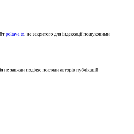
айт
poltava.to
, не закритого для індексації пошуковими
я не завжди поділяє погляди авторів публікацій.