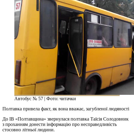
Автобус № 57 | Фото: читачки
Полтавка привела факт, як вона вважає, загубленої людяності
До ІВ «Полтавщина» звернулася полтавка Таїсія Солодовник
з проханням донести інформацію про несправедливість
стосовно літньої людини.