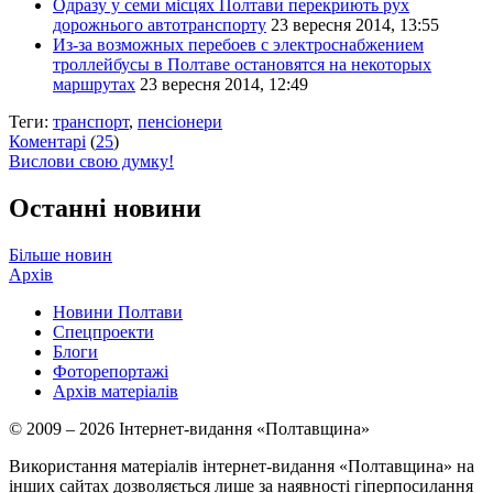
Одразу у семи місцях Полтави перекриють рух
дорожнього автотранспорту
23 вересня 2014, 13:55
Из-за возможных перебоев с электроснабжением
троллейбусы в Полтаве остановятся на некоторых
маршрутах
23 вересня 2014, 12:49
Теги:
транспорт
,
пенсіонери
Коментарі
(
25
)
Вислови свою думку!
Останні новини
Більше новин
Архів
Новини Полтави
Спецпроекти
Блоги
Фоторепортажі
Архів матеріалів
© 2009 – 2026 Інтернет-видання «Полтавщина»
Використання матеріалів інтернет-видання «Полтавщина» на
інших сайтах дозволяється лише за наявності гіперпосилання