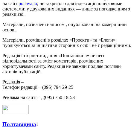
на сайт
poltava.to
, не закритого для індексації пошуковими
системами; у друкованих виданнях — лише за погодженням з
редакцією.
Матеріали, позначені написом
, опубліковані на комерційній
основі.
Матеріали, розміщені в розділах «Проекти» та «Блоги»,
публікуються за ініціативи сторонніх осіб і не є редакційними.
Редакція інтернет-видання «Полтавщина» не несе
відповідальності за зміст коментарів, розміщених
користувачами сайту. Редакція не завжди поділяє погляди
авторів публікацій.
Редакція –
Телефон редакції –
(095) 794-29-25
Реклама на сайті –
,
(095) 750-18-53
Полтавщина
: