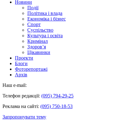
Новини
Події
Політика і влада
Економіка і бізнес
Спорт
Суспільство
Культура і освіта
Кримінал
Здоров’я
Цікавинки
Проекти
Блоги
Фоторепортажі
Архів
Наш e-mail:
Телефон редакції:
(095) 794-29-25
Реклама на сайті:
(095) 750-18-53
Запропонувати тему