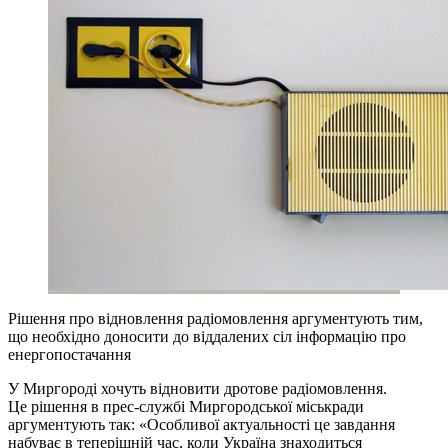
Рішення про відновлення радіомовлення аргументують тим,
що необхідно доносити до віддалених сіл інформацію про
енергопостачання
У Миргороді хочуть відновити дротове радіомовлення.
Це рішення в прес-службі Миргородської міськради
аргументують так: «Особливої актуальності це завдання
набуває в теперішній час, коли Україна знаходиться