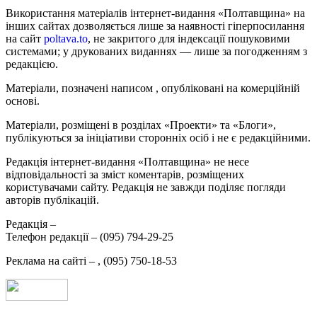
Використання матеріалів інтернет-видання «Полтавщина» на
інших сайтах дозволяється лише за наявності гіперпосилання
на сайт
poltava.to
, не закритого для індексації пошуковими
системами; у друкованих виданнях — лише за погодженням з
редакцією.
Матеріали, позначені написом
, опубліковані на комерційній
основі.
Матеріали, розміщені в розділах «Проекти» та «Блоги»,
публікуються за ініціативи сторонніх осіб і не є редакційними.
Редакція інтернет-видання «Полтавщина» не несе
відповідальності за зміст коментарів, розміщених
користувачами сайту. Редакція не завжди поділяє погляди
авторів публікацій.
Редакція –
Телефон редакції –
(095) 794-29-25
Реклама на сайті –
,
(095) 750-18-53