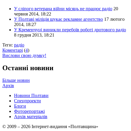
У сліпого ветерана війни місяць не працює радіо
20
червня 2014, 18:22
У Полтаві міліція шукає рекламне агентство
17 лютого
2014, 18:27
У Кременчуці виникли перебоїв роботі дротового радіо
8 грудня 2013, 18:21
Теги:
радіо
Коментарі
(
4
)
Вислови свою думку!
Останні новини
Більше новин
Архів
Новини Полтави
Спецпроекти
Блоги
Фоторепортажі
Архів матеріалів
© 2009 – 2026 Інтернет-видання «Полтавщина»