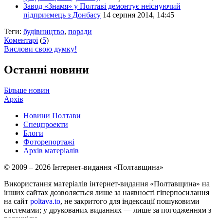
Завод «Знамя» у Полтаві демонтує неіснуючий
підприємець з Донбасу
14 серпня 2014, 14:45
Теги:
будівництво
,
поради
Коментарі
(
5
)
Вислови свою думку!
Останні новини
Більше новин
Архів
Новини Полтави
Спецпроекти
Блоги
Фоторепортажі
Архів матеріалів
© 2009 – 2026 Інтернет-видання «Полтавщина»
Використання матеріалів інтернет-видання «Полтавщина» на
інших сайтах дозволяється лише за наявності гіперпосилання
на сайт
poltava.to
, не закритого для індексації пошуковими
системами; у друкованих виданнях — лише за погодженням з