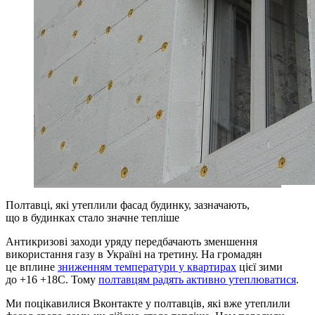
Полтавці, які утеплили фасад будинку, зазначають,
що в будинках стало значне тепліше
Антикризові заходи уряду передбачають зменшення
використання газу в Україні на третину. На громадян
це вплине
зниженням температури у квартирах
цієї зими
до +16 +18С. Тому
полтавцям радять активно утеплюватися
.
Ми поцікавилися Вконтакте у полтавців, які вже утеплили