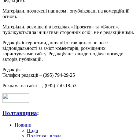
редакцією.
Матеріали, позначені написом
, опубліковані на комерційній
основі.
Матеріали, розміщені в розділах «Проекти» та «Блоги»,
публікуються за ініціативи сторонніх осіб і не є редакційними.
Редакція інтернет-видання «Полтавщина» не несе
відповідальності за зміст коментарів, розміщених
користувачами сайту. Редакція не завжди поділяє погляди
авторів публікацій.
Редакція –
Телефон редакції –
(095) 794-29-25
Реклама на сайті –
,
(095) 750-18-53
Полтавщина
:
Новини
Події
Політика і влада