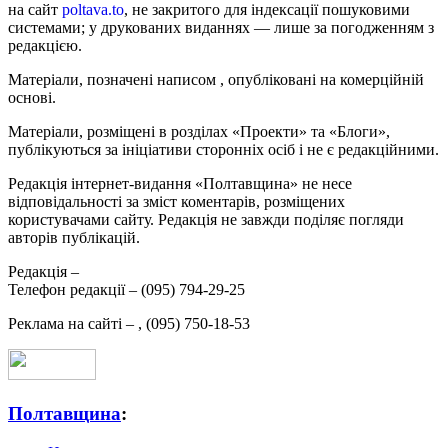
на сайт
poltava.to
, не закритого для індексації пошуковими
системами; у друкованих виданнях — лише за погодженням з
редакцією.
Матеріали, позначені написом
, опубліковані на комерційній
основі.
Матеріали, розміщені в розділах «Проекти» та «Блоги»,
публікуються за ініціативи сторонніх осіб і не є редакційними.
Редакція інтернет-видання «Полтавщина» не несе
відповідальності за зміст коментарів, розміщених
користувачами сайту. Редакція не завжди поділяє погляди
авторів публікацій.
Редакція –
Телефон редакції –
(095) 794-29-25
Реклама на сайті –
,
(095) 750-18-53
Полтавщина
: