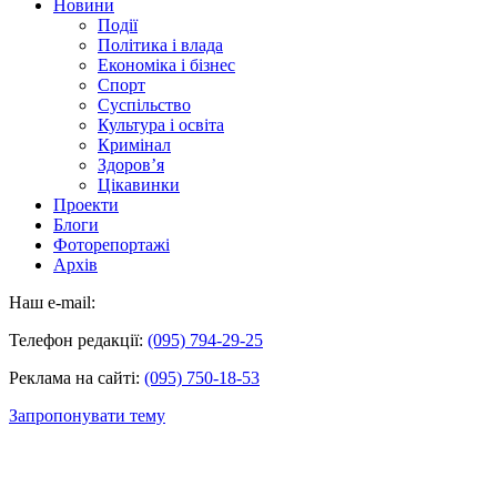
Новини
Події
Політика і влада
Економіка і бізнес
Спорт
Суспільство
Культура і освіта
Кримінал
Здоров’я
Цікавинки
Проекти
Блоги
Фоторепортажі
Архів
Наш e-mail:
Телефон редакції:
(095) 794-29-25
Реклама на сайті:
(095) 750-18-53
Запропонувати тему