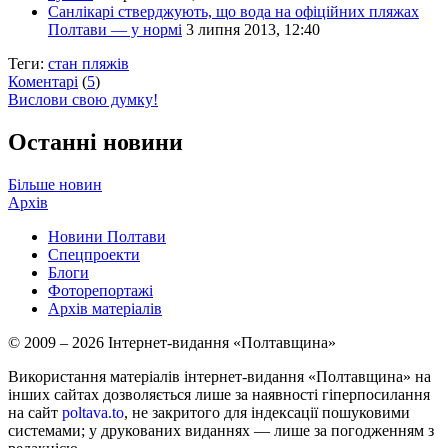
Санлікарі стверджують, що вода на офіційних пляжах
Полтави — у нормі
3 липня 2013, 12:40
Теги:
стан пляжів
Коментарі
(
5
)
Вислови свою думку!
Останні новини
Більше новин
Архів
Новини Полтави
Спецпроекти
Блоги
Фоторепортажі
Архів матеріалів
© 2009 – 2026 Інтернет-видання «Полтавщина»
Використання матеріалів інтернет-видання «Полтавщина» на
інших сайтах дозволяється лише за наявності гіперпосилання
на сайт
poltava.to
, не закритого для індексації пошуковими
системами; у друкованих виданнях — лише за погодженням з