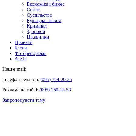
Економіка і бізнес
Спорт
Суспільство
Культура і освіта
Кримінал
Здоров’я
Цікавинки
Проекти
Блоги
Фоторепортажі
Архів
Наш e-mail:
Телефон редакції:
(095) 794-29-25
Реклама на сайті:
(095) 750-18-53
Запропонувати тему