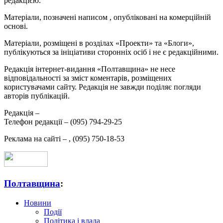
редакцією.
Матеріали, позначені написом
, опубліковані на комерційній
основі.
Матеріали, розміщені в розділах «Проекти» та «Блоги»,
публікуються за ініціативи сторонніх осіб і не є редакційними.
Редакція інтернет-видання «Полтавщина» не несе
відповідальності за зміст коментарів, розміщених
користувачами сайту. Редакція не завжди поділяє погляди
авторів публікацій.
Редакція –
Телефон редакції –
(095) 794-29-25
Реклама на сайті –
,
(095) 750-18-53
Полтавщина
:
Новини
Події
Політика і влада