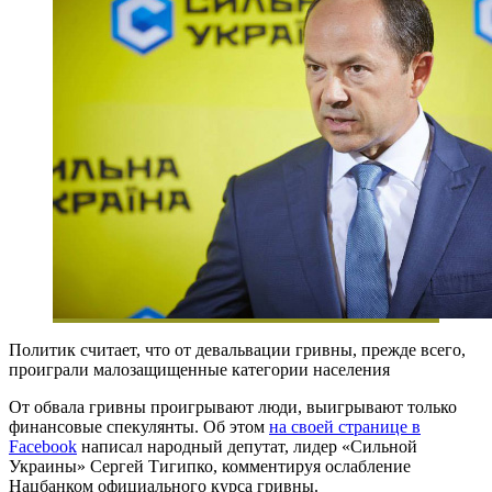
Политик считает, что от девальвации гривны, прежде всего,
проиграли малозащищенные категории населения
От обвала гривны проигрывают люди, выигрывают только
финансовые спекулянты. Об этом
на своей странице в
Facebook
написал народный депутат, лидер «Сильной
Украины» Сергей Тигипко, комментируя ослабление
Нацбанком официального курса гривны.