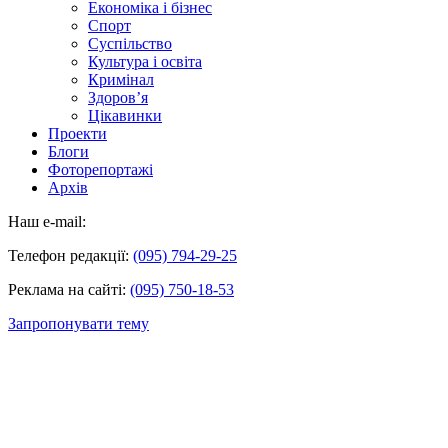
Економіка і бізнес
Спорт
Суспільство
Культура і освіта
Кримінал
Здоров’я
Цікавинки
Проекти
Блоги
Фоторепортажі
Архів
Наш e-mail:
Телефон редакції:
(095) 794-29-25
Реклама на сайті:
(095) 750-18-53
Запропонувати тему