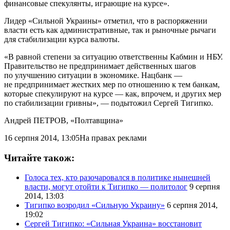
финансовые спекулянты, играющие на курсе».
Лидер «Сильной Украины» отметил, что в распоряжении
власти есть как административные, так и рыночные рычаги
для стабилизации курса валюты.
«В равной степени за ситуацию ответственны Кабмин и НБУ.
Правительство не предпринимает действенных шагов
по улучшению ситуации в экономике. Нацбанк —
не предпринимает жестких мер по отношению к тем банкам,
которые спекулируют на курсе — как, впрочем, и других мер
по стабилизации гривны», — подытожил Сергей Тигипко.
Андрей ПЕТРОВ
, «Полтавщина»
16 серпня 2014, 13:05
На правах реклами
Читайте також:
Голоса тех, кто разочаровался в политике нынешней
власти, могут отойти к Тигипко — политолог
9 серпня
2014, 13:03
Тигипко возродил «Сильную Украину»
6 серпня 2014,
19:02
Сергей Тигипко: «Сильная Украина» восстановит