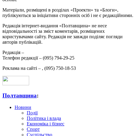
Матеріали, розміщені в розділах «Проекти» та «Блоги»,
публікуються за ініціативи сторонніх осіб і не є редакційними.
Редакція інтернет-видання «Полтавщина» не несе
відповідальності за зміст коментарів, розміщених
користувачами сайту. Редакція не завжди поділяє погляди
авторів публікацій.
Редакція –
Телефон редакції –
(095) 794-29-25
Реклама на сайті –
,
(095) 750-18-53
Полтавщина
:
Новини
Події
Політика і влада
Економіка і бізнес
Спорт
Суспільство