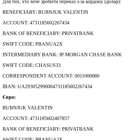
Для тих, хто хоче зробити переказ з-за кордону (долар):
BENEFICIARY: BUBNJUK VALENTIN
ACCOUNT: 4731185602267434
BANK OF BENEFICIARY: PRIVATBANK
SWIFT CODE: PBANUA2X
INTERMEDIARY BANK: JP MORGAN CHASE BANK
SWIFT CODE: CHASUS33
CORRESPONDENT ACCOUNT: 0011000080
IBAN: UA293052990004731185602267434
Євро:
BUBNJUK VALENTIN
ACCOUNT: 4731185602407857
BANK OF BENEFICIARY: PRIVATBANK
SWIFT CODE: PBANUA2X