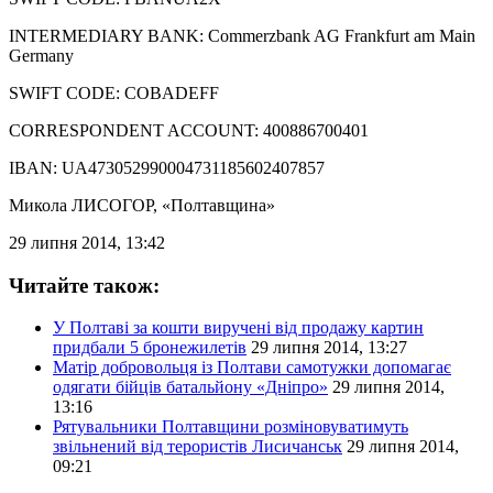
INTERMEDIARY BANK: Commerzbank AG Frankfurt am Main
Germany
SWIFT CODE: COBADEFF
CORRESPONDENT ACCOUNT: 400886700401
IBAN: UA473052990004731185602407857
Микола ЛИСОГОР
, «Полтавщина»
29 липня 2014, 13:42
Читайте також:
У Полтаві за кошти виручені від продажу картин
придбали 5 бронежилетів
29 липня 2014, 13:27
Матір добровольця із Полтави самотужки допомагає
одягати бійців батальйону «Дніпро»
29 липня 2014,
13:16
Рятувальники Полтавщини розміновуватимуть
звільнений від терористів Лисичанськ
29 липня 2014,
09:21