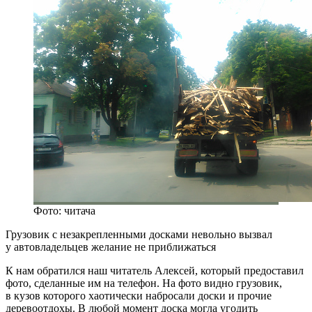
Фото: читача
Грузовик с незакрепленными досками невольно вызвал
у автовладельцев желание не приближаться
К нам обратился наш читатель Алексей, который предоставил
фото, сделанные им на телефон. На фото видно грузовик,
в кузов которого хаотически набросали доски и прочие
деревоотдохы. В любой момент доска могла угодить