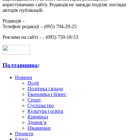
користувачами сайту. Редакція не завжди поділяє погляди
авторів публікацій.
Редакція –
Телефон редакції –
(095) 794-29-25
Реклама на сайті –
,
(095) 750-18-53
Полтавщина
:
Новини
Події
Політика і влада
Економіка і бізнес
Спорт
Суспільство
Культура і освіта
Кримінал
Здоров’я
Цікавинки
Проекти
Блоги