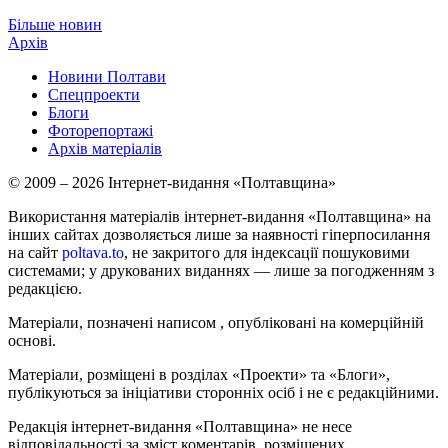
Більше новин
Архів
Новини Полтави
Спецпроекти
Блоги
Фоторепортажі
Архів матеріалів
© 2009 – 2026 Інтернет-видання «Полтавщина»
Використання матеріалів інтернет-видання «Полтавщина» на
інших сайтах дозволяється лише за наявності гіперпосилання
на сайт
poltava.to
, не закритого для індексації пошуковими
системами; у друкованих виданнях — лише за погодженням з
редакцією.
Матеріали, позначені написом
, опубліковані на комерційній
основі.
Матеріали, розміщені в розділах «Проекти» та «Блоги»,
публікуються за ініціативи сторонніх осіб і не є редакційними.
Редакція інтернет-видання «Полтавщина» не несе
відповідальності за зміст коментарів, розміщених