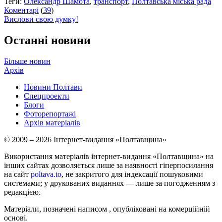
Теги:
Олександр Шамота
,
транспорт
,
Полтавська міська рада
Коментарі
(
39
)
Вислови свою думку!
Останні новини
Більше новин
Архів
Новини Полтави
Спецпроекти
Блоги
Фоторепортажі
Архів матеріалів
© 2009 – 2026 Інтернет-видання «Полтавщина»
Використання матеріалів інтернет-видання «Полтавщина» на
інших сайтах дозволяється лише за наявності гіперпосилання
на сайт
poltava.to
, не закритого для індексації пошуковими
системами; у друкованих виданнях — лише за погодженням з
редакцією.
Матеріали, позначені написом
, опубліковані на комерційній
основі.