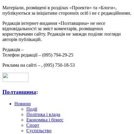
Матеріали, розміщені в розділах «Проекти» та «Блоги»,
публікуються за ініціативи сторонніх осіб і не є редакційними.
Редакція інтернет-видання «Полтавщина» не несе
відповідальності за зміст коментарів, розміщених
користувачами сайту. Редакція не завжди поділяє погляди
авторів публікацій.
Редакція –
Телефон редакції –
(095) 794-29-25
Реклама на сайті –
,
(095) 750-18-53
Полтавщина
:
Новини
Події
Політика і влада
Економіка і бізнес
Спорт
Суспільство