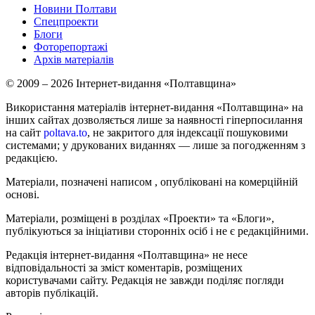
Новини Полтави
Спецпроекти
Блоги
Фоторепортажі
Архів матеріалів
© 2009 – 2026 Інтернет-видання «Полтавщина»
Використання матеріалів інтернет-видання «Полтавщина» на
інших сайтах дозволяється лише за наявності гіперпосилання
на сайт
poltava.to
, не закритого для індексації пошуковими
системами; у друкованих виданнях — лише за погодженням з
редакцією.
Матеріали, позначені написом
, опубліковані на комерційній
основі.
Матеріали, розміщені в розділах «Проекти» та «Блоги»,
публікуються за ініціативи сторонніх осіб і не є редакційними.
Редакція інтернет-видання «Полтавщина» не несе
відповідальності за зміст коментарів, розміщених
користувачами сайту. Редакція не завжди поділяє погляди
авторів публікацій.