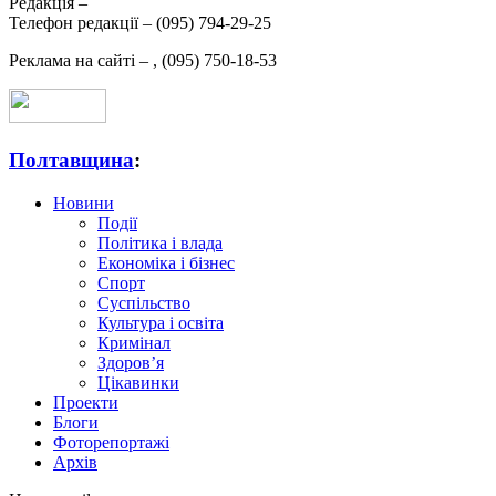
Редакція –
Телефон редакції –
(095) 794-29-25
Реклама на сайті –
,
(095) 750-18-53
Полтавщина
:
Новини
Події
Політика і влада
Економіка і бізнес
Спорт
Суспільство
Культура і освіта
Кримінал
Здоров’я
Цікавинки
Проекти
Блоги
Фоторепортажі
Архів