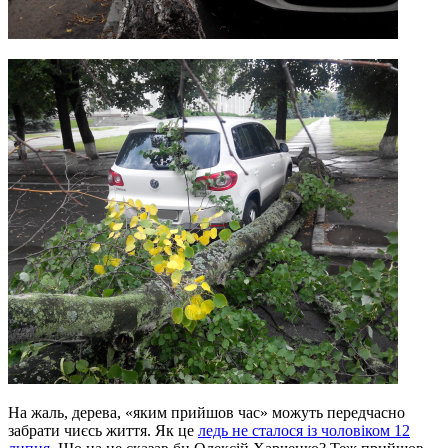
На жаль, дерева, «яким прийшов час» можуть передчасно
забрати чиєсь життя. Як це
ледь не сталося із чоловіком 12