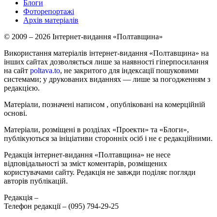
Блоги
Фоторепортажі
Архів матеріалів
© 2009 – 2026 Інтернет-видання «Полтавщина»
Використання матеріалів інтернет-видання «Полтавщина» на
інших сайтах дозволяється лише за наявності гіперпосилання
на сайт
poltava.to
, не закритого для індексації пошуковими
системами; у друкованих виданнях — лише за погодженням з
редакцією.
Матеріали, позначені написом
, опубліковані на комерційній
основі.
Матеріали, розміщені в розділах «Проекти» та «Блоги»,
публікуються за ініціативи сторонніх осіб і не є редакційними.
Редакція інтернет-видання «Полтавщина» не несе
відповідальності за зміст коментарів, розміщених
користувачами сайту. Редакція не завжди поділяє погляди
авторів публікацій.
Редакція –
Телефон редакції –
(095) 794-29-25