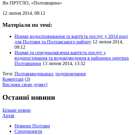
Ян ПРУГЛО
, «Полтавщина»
12 липня 2014, 08:12
Матеріали по темі:
Норми водоспоживання та вартість послуг у 2014 році
для Полтави та Полтавського району
12 липня 2014,
09:12
Норми та середньомісячна вартість послуг з
водопостачання та водовідведення в районних центрах
Полтавщини
13 липня 2014, 13:32
Теги:
Полтававодоканал
,
подорожчання
Коментарі
(
3
)
Вислови свою думку!
Останні новини
Більше новин
Архів
Новини Полтави
Спецпроекти