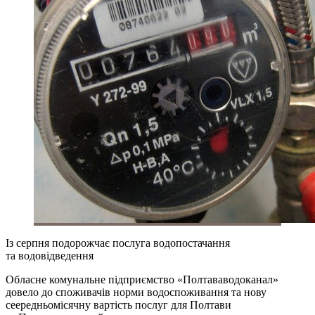
Із серпня подорожчає послуга водопостачання
та водовідведення
Обласне комунальне підприємство «Полтававодоканал»
довело до споживачів норми водоспоживання та нову
сеередньомісячну вартість послуг для Полтави