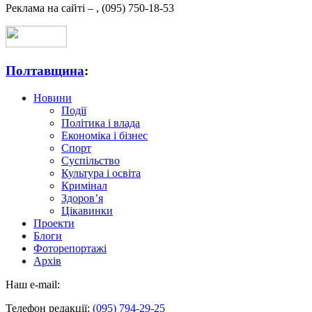
Реклама на сайті –
,
(095) 750-18-53
Полтавщина
:
Новини
Події
Політика і влада
Економіка і бізнес
Спорт
Суспільство
Культура і освіта
Кримінал
Здоров’я
Цікавинки
Проекти
Блоги
Фоторепортажі
Архів
Наш e-mail:
Телефон редакції:
(095) 794-29-25