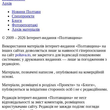
Архів
Новини Полтави
Спецпроекти
Блоги
Фоторепортажі
Архів матеріалів
© 2009 – 2026 Інтернет-видання «Полтавщина»
Використання матеріалів інтернет-видання «Полтавщина» на
інших сайтах дозволяється лише за наявності гіперпосилання
на сайт
poltava.to
, не закритого для індексації пошуковими
системами; у друкованих виданнях — лише за погодженням з
редакцією.
Матеріали, позначені написом
, опубліковані на комерційній
основі.
Матеріали, розміщені в розділах «Проекти» та «Блоги»,
публікуються за ініціативи сторонніх осіб і не є редакційними.
Редакція інтернет-видання «Полтавщина» не несе
відповідальності за зміст коментарів, розміщених
користувачами сайту. Редакція не завжди поділяє погляди