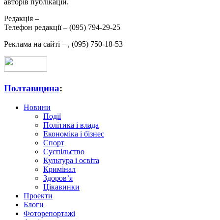
авторів публікацій.
Редакція –
Телефон редакції –
(095) 794-29-25
Реклама на сайті –
,
(095) 750-18-53
Полтавщина
:
Новини
Події
Політика і влада
Економіка і бізнес
Спорт
Суспільство
Культура і освіта
Кримінал
Здоров’я
Цікавинки
Проекти
Блоги
Фоторепортажі