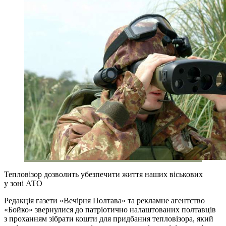
Тепловізор дозволить убезпечити життя наших віськових
у зоні АТО
Редакція газети «Вечірня Полтава» та рекламне агентство
«Бойко» звернулися до патріотично налаштованих полтавців
з проханням зібрати кошти для придбання тепловізора, який