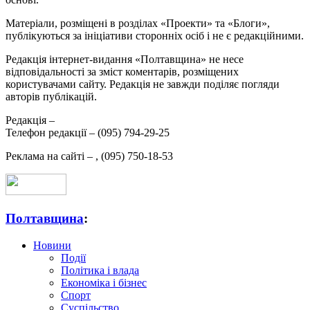
Матеріали, розміщені в розділах «Проекти» та «Блоги»,
публікуються за ініціативи сторонніх осіб і не є редакційними.
Редакція інтернет-видання «Полтавщина» не несе
відповідальності за зміст коментарів, розміщених
користувачами сайту. Редакція не завжди поділяє погляди
авторів публікацій.
Редакція –
Телефон редакції –
(095) 794-29-25
Реклама на сайті –
,
(095) 750-18-53
Полтавщина
:
Новини
Події
Політика і влада
Економіка і бізнес
Спорт
Суспільство