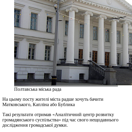
Полтавська міська рада
На цьому посту жителі міста радше хочуть бачити
Матковського, Капліна або Бублика
Такі результати отримав «Аналітичний центр розвитку
громадянського суспільства» під час свого нещодавнього
дослідження громадської думки.