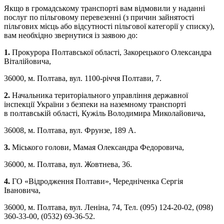
Якщо в громадському транспорті вам відмовили у наданні
послуг по пільговому перевезенні (з причин зайнятості
пільгових місць або відсутності пільгової категорії у списку),
вам необхідно звернутися із заявою до:
1.
Прокурора Полтавської області, Закорецького Олександра
Віталійовича,
36000, м. Полтава, вул. 1100-річчя Полтави, 7.
2.
Начальника територіального управління державної
інспекції України з безпеки на наземному транспорті
в полтавській області, Кужіль Володимира Миколайовича,
36008, м. Полтава, вул. Фрунзе, 189 А.
3.
Міського голови, Мамая Олександра Федоровича,
36000, м. Полтава, вул. Жовтнева, 36.
4.
ГО «Відродження Полтави», Чередніченка Сергія
Івановича,
36000, м. Полтава, вул. Леніна, 74, Тел. (095) 124-20-02, (098)
360-33-00, (0532) 69-36-52.