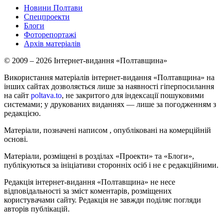
Новини Полтави
Спецпроекти
Блоги
Фоторепортажі
Архів матеріалів
© 2009 – 2026 Інтернет-видання «Полтавщина»
Використання матеріалів інтернет-видання «Полтавщина» на
інших сайтах дозволяється лише за наявності гіперпосилання
на сайт
poltava.to
, не закритого для індексації пошуковими
системами; у друкованих виданнях — лише за погодженням з
редакцією.
Матеріали, позначені написом
, опубліковані на комерційній
основі.
Матеріали, розміщені в розділах «Проекти» та «Блоги»,
публікуються за ініціативи сторонніх осіб і не є редакційними.
Редакція інтернет-видання «Полтавщина» не несе
відповідальності за зміст коментарів, розміщених
користувачами сайту. Редакція не завжди поділяє погляди
авторів публікацій.