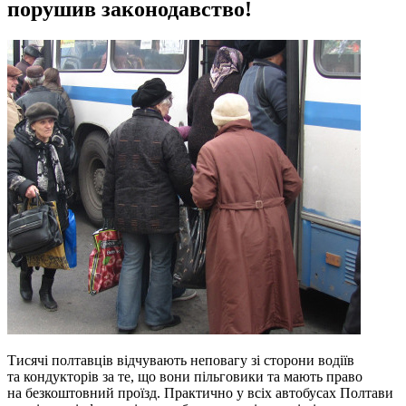
порушив законодавство!
Тисячі полтавців відчувають неповагу зі сторони водіїв
та кондукторів за те, що вони пільговики та мають право
на безкоштовний проїзд. Практично у всіх автобусах Полтави