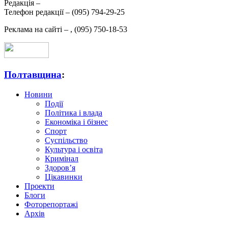
Редакція –
Телефон редакції –
(095) 794-29-25
Реклама на сайті –
,
(095) 750-18-53
Полтавщина
:
Новини
Події
Політика і влада
Економіка і бізнес
Спорт
Суспільство
Культура і освіта
Кримінал
Здоров’я
Цікавинки
Проекти
Блоги
Фоторепортажі
Архів