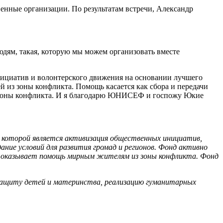
нные организации. По результатам встречи, Александр
ям, такая, которую мы можем организовать вместе
нициатив и волонтерского движения на основании лучшего
з зоны конфликта. Помощь касается как сбора и передачи
из зоны конфликта. И я благодарю ЮНИСЕФ и госпожу Юкие
и которой является активизация общественных инициатив,
ие условий для развития громад и регионов. Фонд активно
» оказывает помощь мирным жителям из зоны конфликта. Фонд
защиту детей и материнства, реализацию гуманитарных