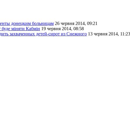
менты донецким больницам
26 червня 2014, 09:21
т буде міняти Кабмін
19 червня 2014, 08:58
дить захваченных детей-сирот из Снежного
13 червня 2014, 11:2