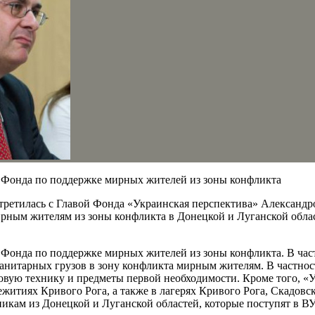
 Фонда по поддержке мирных жителей из зоны конфликта
тилась с Главой Фонда «Украинская перспектива» Александром
рным жителям из зоны конфликта в Донецкой и Луганской обла
 Фонда по поддержке мирных жителей из зоны конфликта. В час
манитарных грузов в зону конфликта мирным жителям. В частнос
товую технику и предметы первой необходимости. Кроме того, «
житиях Кривого Рога, а также в лагерях Кривого Рога, Скадовск
икам из Донецкой и Луганской областей, которые поступят в В