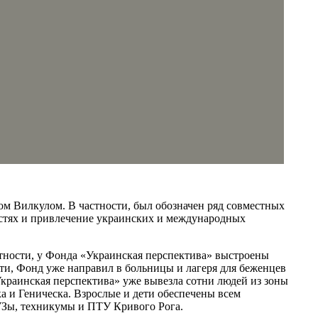
 Вилкулом. В частности, был обозначен ряд совместных
стях и привлечение украинских и международных
тности, у Фонда «Украинская перспектива» выстроены
ти, Фонд уже направил в больницы и лагеря для беженцев
Украинская перспектива» уже вывезла сотни людей из зоны
а и Геническа. Взрослые и дети обеспечены всем
УЗы, техникумы и ПТУ Кривого Рога.