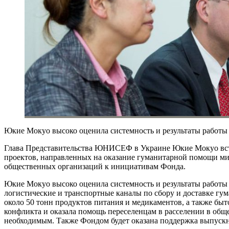
Юкие Мокуо высоко оценила системность и результаты работы
Глава Представительства ЮНИСЕФ в Украине Юкие Мокуо встре
проектов, направленных на оказание гуманитарной помощи ми
общественных организаций к инициативам Фонда.
Юкие Мокуо высоко оценила системность и результаты работы
логистические и транспортные каналы по сбору и доставке гу
около 50 тонн продуктов питания и медикаментов, а также бы
конфликта и оказала помощь переселенцам в расселении в обще
необходимым. Также Фондом будет оказана поддержка выпускн