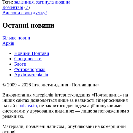
Теги:
залізниця
,
загинула людина
Коментарі
(
7
)
Вислови свою думку!
Останні новини
Більше новин
Архів
Новини Полтави
Спецпроекти
Блоги
Фоторепортажі
Архів матеріалів
© 2009 – 2026 Інтернет-видання «Полтавщина»
Використання матеріалів інтернет-видання «Полтавщина» на
інших сайтах дозволяється лише за наявності гіперпосилання
на сайт
poltava.to
, не закритого для індексації пошуковими
системами; у друкованих виданнях — лише за погодженням з
редакцією.
Матеріали, позначені написом
, опубліковані на комерційній
основі.