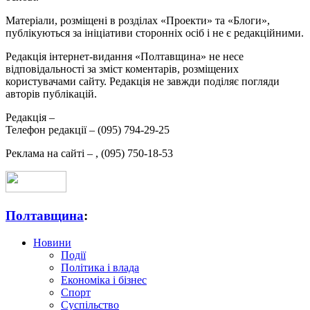
Матеріали, розміщені в розділах «Проекти» та «Блоги»,
публікуються за ініціативи сторонніх осіб і не є редакційними.
Редакція інтернет-видання «Полтавщина» не несе
відповідальності за зміст коментарів, розміщених
користувачами сайту. Редакція не завжди поділяє погляди
авторів публікацій.
Редакція –
Телефон редакції –
(095) 794-29-25
Реклама на сайті –
,
(095) 750-18-53
Полтавщина
:
Новини
Події
Політика і влада
Економіка і бізнес
Спорт
Суспільство