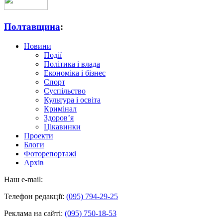
Полтавщина
:
Новини
Події
Політика і влада
Економіка і бізнес
Спорт
Суспільство
Культура і освіта
Кримінал
Здоров’я
Цікавинки
Проекти
Блоги
Фоторепортажі
Архів
Наш e-mail:
Телефон редакції:
(095) 794-29-25
Реклама на сайті:
(095) 750-18-53