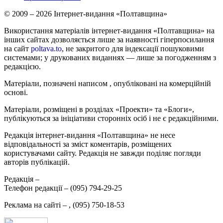
© 2009 – 2026 Інтернет-видання «Полтавщина»
Використання матеріалів інтернет-видання «Полтавщина» на
інших сайтах дозволяється лише за наявності гіперпосилання
на сайт
poltava.to
, не закритого для індексації пошуковими
системами; у друкованих виданнях — лише за погодженням з
редакцією.
Матеріали, позначені написом
, опубліковані на комерційній
основі.
Матеріали, розміщені в розділах «Проекти» та «Блоги»,
публікуються за ініціативи сторонніх осіб і не є редакційними.
Редакція інтернет-видання «Полтавщина» не несе
відповідальності за зміст коментарів, розміщених
користувачами сайту. Редакція не завжди поділяє погляди
авторів публікацій.
Редакція –
Телефон редакції –
(095) 794-29-25
Реклама на сайті –
,
(095) 750-18-53