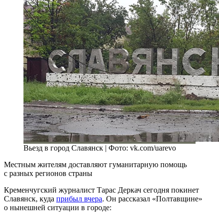
Вьезд в город Славянск | Фото: vk.com/uarevo
Местным жителям доставляют гуманитарную помощь
с разных регионов страны
Кременчугский журналист Тарас Деркач сегодня покинет
Славянск, куда
прибыл вчера
. Он рассказал «Полтавщине»
о нынешней ситуации в городе: