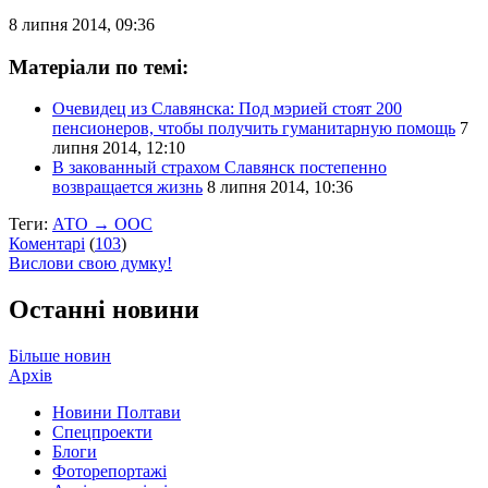
8 липня 2014, 09:36
Матеріали по темі:
Очевидец из Славянска: Под мэрией стоят 200
пенсионеров, чтобы получить гуманитарную помощь
7
липня 2014, 12:10
В закованный страхом Славянск постепенно
возвращается жизнь
8 липня 2014, 10:36
Теги:
АТО → ООС
Коментарі
(
103
)
Вислови свою думку!
Останні новини
Більше новин
Архів
Новини Полтави
Спецпроекти
Блоги
Фоторепортажі