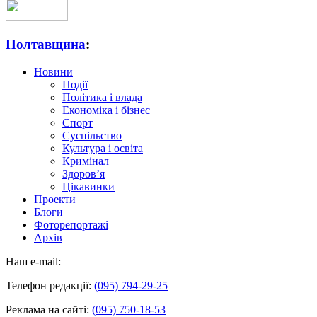
Полтавщина
:
Новини
Події
Політика і влада
Економіка і бізнес
Спорт
Суспільство
Культура і освіта
Кримінал
Здоров’я
Цікавинки
Проекти
Блоги
Фоторепортажі
Архів
Наш e-mail:
Телефон редакції:
(095) 794-29-25
Реклама на сайті:
(095) 750-18-53