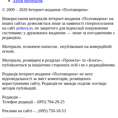
Архів матеріалів
© 2009 – 2026 Інтернет-видання «Полтавщина»
Використання матеріалів інтернет-видання «Полтавщина» на
інших сайтах дозволяється лише за наявності гіперпосилання
на сайт
poltava.to
, не закритого для індексації пошуковими
системами; у друкованих виданнях — лише за погодженням з
редакцією.
Матеріали, позначені написом
, опубліковані на комерційній
основі.
Матеріали, розміщені в розділах «Проекти» та «Блоги»,
публікуються за ініціативи сторонніх осіб і не є редакційними.
Редакція інтернет-видання «Полтавщина» не несе
відповідальності за зміст коментарів, розміщених
користувачами сайту. Редакція не завжди поділяє погляди
авторів публікацій.
Редакція –
Телефон редакції –
(095) 794-29-25
Реклама на сайті –
,
(095) 750-18-53