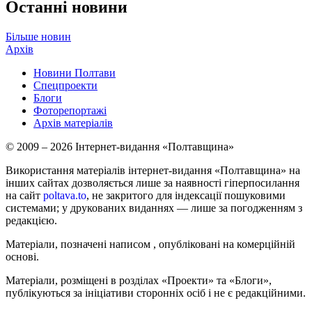
Останні новини
Більше новин
Архів
Новини Полтави
Спецпроекти
Блоги
Фоторепортажі
Архів матеріалів
© 2009 – 2026 Інтернет-видання «Полтавщина»
Використання матеріалів інтернет-видання «Полтавщина» на
інших сайтах дозволяється лише за наявності гіперпосилання
на сайт
poltava.to
, не закритого для індексації пошуковими
системами; у друкованих виданнях — лише за погодженням з
редакцією.
Матеріали, позначені написом
, опубліковані на комерційній
основі.
Матеріали, розміщені в розділах «Проекти» та «Блоги»,
публікуються за ініціативи сторонніх осіб і не є редакційними.