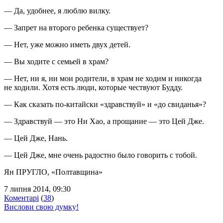
— Да, удобнее, я люблю вилку.
— Запрет на второго ребенка существует?
— Нет, уже можно иметь двух детей.
— Вы ходите с семьей в храм?
— Нет, ни я, ни мои родители, в храм не ходим и никогда
не ходили. Хотя есть люди, которые чествуют Будду.
— Как сказать по-китайски «здравствуй» и «до свиданья»?
— Здравствуй — это Ни Хао, а прощание — это Цей Дже.
— Цей Дже, Нань.
— Цей Дже, мне очень радостно было говорить с тобой.
Ян ПРУГЛО
, «Полтавщина»
7 липня 2014, 09:30
Коментарі
(
38
)
Вислови свою думку!