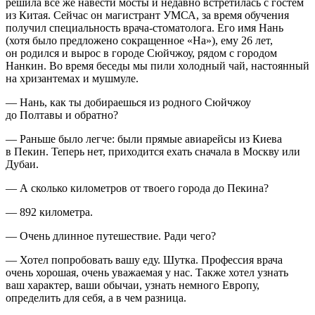
решила все же навести мосты и недавно встретилась с гостем
из Китая. Сейчас он магистрант УМСА, за время обучения
получил специальность врача-стоматолога. Его имя Нань
(хотя было предложено сокращенное «На»), ему 26 лет,
он родился и вырос в городе Сюйчжоу, рядом с городом
Нанкин. Во время беседы мы пили холодный чай, настоянный
на хризантемах и мушмуле.
— Нань, как ты добираешься из родного Сюйчжоу
до Полтавы и обратно?
— Раньше было легче: были прямые авиарейсы из Киева
в Пекин. Теперь нет, приходится ехать сначала в Москву или
Дубаи.
— А сколько километров от твоего города до Пекина?
— 892 километра.
— Очень длинное путешествие. Ради чего?
— Хотел попробовать вашу еду. Шутка. Профессия врача
очень хорошая, очень уважаемая у нас. Также хотел узнать
ваш характер, ваши обычаи, узнать немного Европу,
определить для себя, а в чем разница.