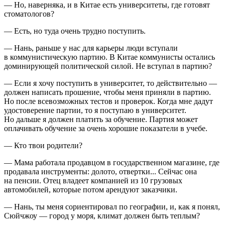
— Но, наверняка, и в Китае есть университеты, где готовят
стоматологов?
— Есть, но туда очень трудно поступить.
— Нань, раньше у нас для карьеры люди вступали
в коммунистическую партию. В Китае коммунисты остались
доминирующей политической силой. Не вступал в партию?
— Если я хочу поступить в университет, то действительно —
должен написать прошение, чтобы меня приняли в партию.
Но после всевозможных тестов и проверок. Когда мне дадут
удостоверение партии, то я поступаю в университет.
Но дальше я должен платить за обучение. Партия может
оплачивать обучение за очень хорошие показатели в учебе.
— Кто твои родители?
— Мама работала продавцом в государственном магазине, где
продавала инструменты: долото, отвертки... Сейчас она
на пенсии. Отец владеет компанией из 10 грузовых
автомобилей, которые потом арендуют заказчики.
— Нань, ты меня сориентировал по географии, и, как я понял,
Сюйчжоу — город у моря, климат должен быть теплым?