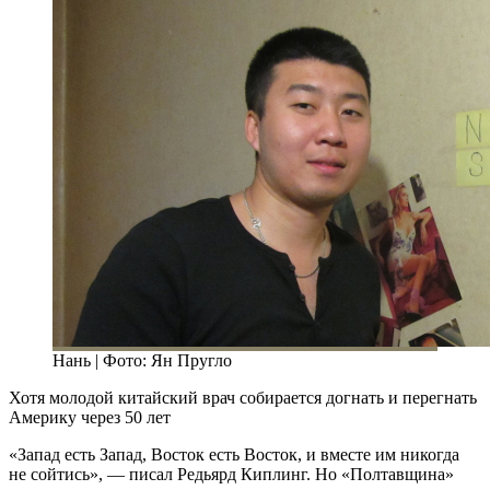
Нань | Фото: Ян Пругло
Хотя молодой китайский врач собирается догнать и перегнать
Америку через 50 лет
«Запад есть Запад, Восток есть Восток, и вместе им никогда
не сойтись», — писал Редьярд Киплинг. Но «Полтавщина»