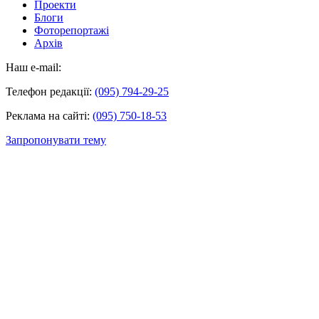
Проекти
Блоги
Фоторепортажі
Архів
Наш e-mail:
Телефон редакції:
(095) 794-29-25
Реклама на сайті:
(095) 750-18-53
Запропонувати тему