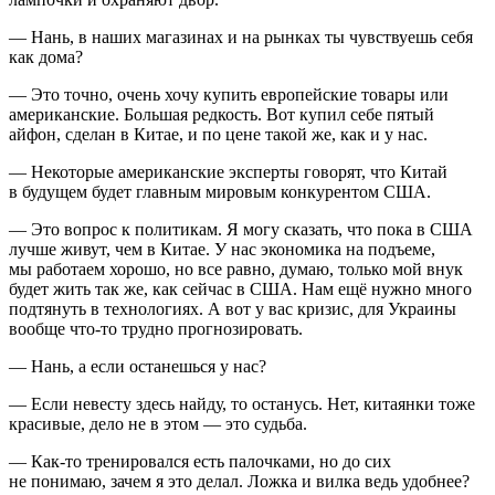
— Нань, в наших магазинах и на рынках ты чувствуешь себя
как дома?
— Это точно, очень хочу купить европейские товары или
американские. Большая редкость. Вот купил себе пятый
айфон, сделан в Китае, и по цене такой же, как и у нас.
— Некоторые американские эксперты говорят, что Китай
в будущем будет главным мировым конкурентом США.
— Это вопрос к политикам. Я могу сказать, что пока в США
лучше живут, чем в Китае. У нас экономика на подъеме,
мы работаем хорошо, но все равно, думаю, только мой внук
будет жить так же, как сейчас в США. Нам ещё нужно много
подтянуть в технологиях. А вот у вас кризис, для Украины
вообще что-то трудно прогнозировать.
— Нань, а если останешься у нас?
— Если невесту здесь найду, то останусь. Нет, китаянки тоже
красивые, дело не в этом — это судьба.
— Как-то тренировался есть палочками, но до сих
не понимаю, зачем я это делал. Ложка и вилка ведь удобнее?