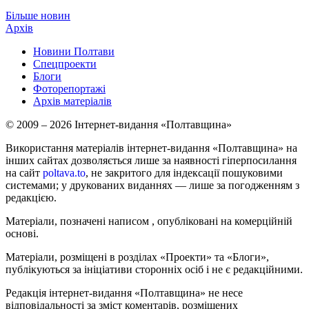
Більше новин
Архів
Новини Полтави
Спецпроекти
Блоги
Фоторепортажі
Архів матеріалів
© 2009 – 2026 Інтернет-видання «Полтавщина»
Використання матеріалів інтернет-видання «Полтавщина» на
інших сайтах дозволяється лише за наявності гіперпосилання
на сайт
poltava.to
, не закритого для індексації пошуковими
системами; у друкованих виданнях — лише за погодженням з
редакцією.
Матеріали, позначені написом
, опубліковані на комерційній
основі.
Матеріали, розміщені в розділах «Проекти» та «Блоги»,
публікуються за ініціативи сторонніх осіб і не є редакційними.
Редакція інтернет-видання «Полтавщина» не несе
відповідальності за зміст коментарів, розміщених