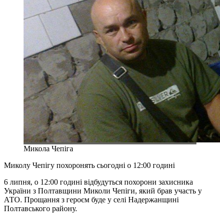
Микола Чепіга
Миколу Чепігу похоронять сьогодні о 12:00 годині
6 липня, о 12:00 годині відбудуться похорони захисника
України з Полтавщини Миколи Чепіги, який брав участь у
АТО. Прощання з героєм буде у селі Надержанщині
Полтавського району.