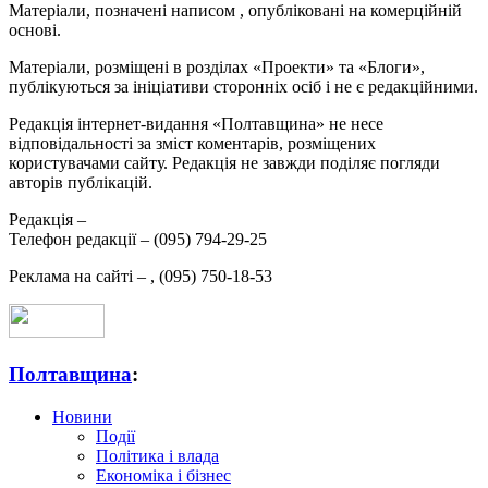
Матеріали, позначені написом
, опубліковані на комерційній
основі.
Матеріали, розміщені в розділах «Проекти» та «Блоги»,
публікуються за ініціативи сторонніх осіб і не є редакційними.
Редакція інтернет-видання «Полтавщина» не несе
відповідальності за зміст коментарів, розміщених
користувачами сайту. Редакція не завжди поділяє погляди
авторів публікацій.
Редакція –
Телефон редакції –
(095) 794-29-25
Реклама на сайті –
,
(095) 750-18-53
Полтавщина
:
Новини
Події
Політика і влада
Економіка і бізнес