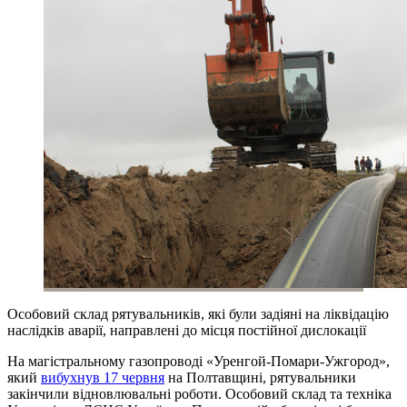
Особовий склад рятувальників, які були задіяні на ліквідацію
наслідків аварії, направлені до місця постійної дислокації
На магістральному газопроводі «Уренгой-Помари-Ужгород»,
який
вибухнув 17 червня
на Полтавщині, рятувальники
закінчили відновлювальні роботи. Особовий склад та техніка