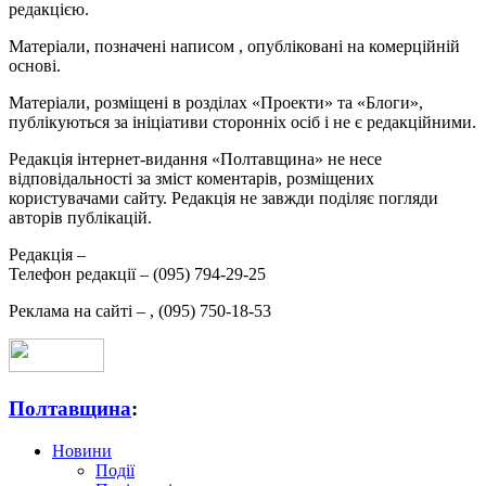
редакцією.
Матеріали, позначені написом
, опубліковані на комерційній
основі.
Матеріали, розміщені в розділах «Проекти» та «Блоги»,
публікуються за ініціативи сторонніх осіб і не є редакційними.
Редакція інтернет-видання «Полтавщина» не несе
відповідальності за зміст коментарів, розміщених
користувачами сайту. Редакція не завжди поділяє погляди
авторів публікацій.
Редакція –
Телефон редакції –
(095) 794-29-25
Реклама на сайті –
,
(095) 750-18-53
Полтавщина
:
Новини
Події