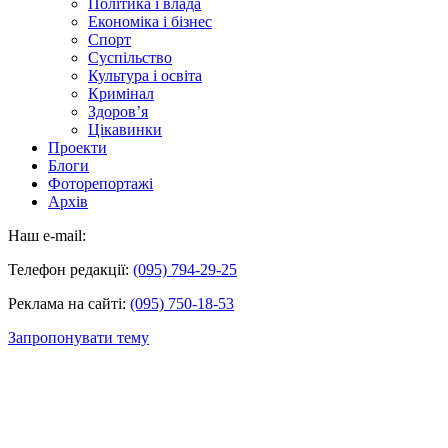
Політика і влада
Економіка і бізнес
Спорт
Суспільство
Культура і освіта
Кримінал
Здоров’я
Цікавинки
Проекти
Блоги
Фоторепортажі
Архів
Наш e-mail:
Телефон редакції:
(095) 794-29-25
Реклама на сайті:
(095) 750-18-53
Запропонувати тему