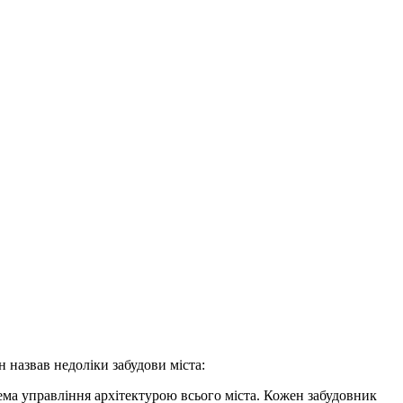
н назвав недоліки забудови міста:
тема управління архітектурою всього міста. Кожен забудовник