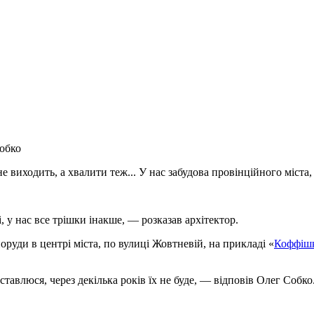
обко
е виходить, а хвалити теж... У нас забудова провінційного міста
 у нас все трішки інакше, — розказав архітектор.
оруди в центрі міста, по вулиці Жовтневій, на прикладі «
Коффіш
тавлюся, через декілька років їх не буде, — відповів Олег Собко