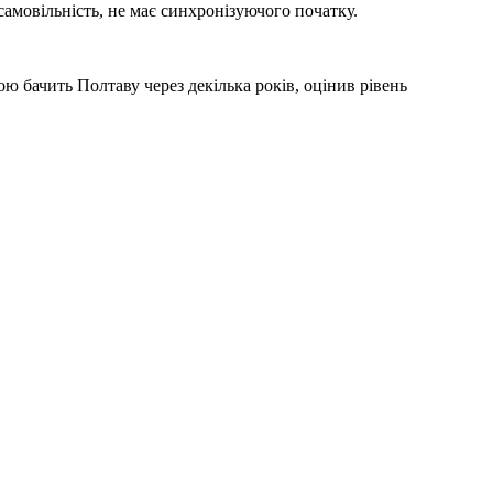
 самовільність, не має синхронізуючого початку.
ою бачить Полтаву через декілька років, оцінив рівень