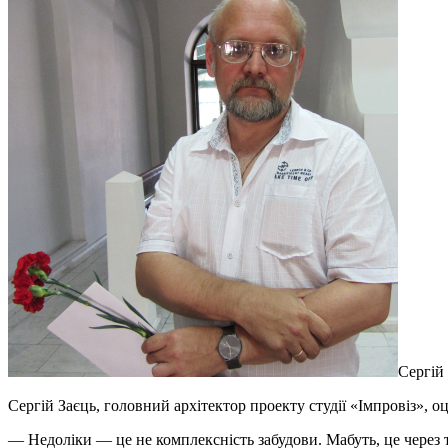
Сергій
Сергій Заєць, головний архітектор проекту студії «Імпровіз», о
— Недоліки — це не комплексність забудови. Мабуть, це через 