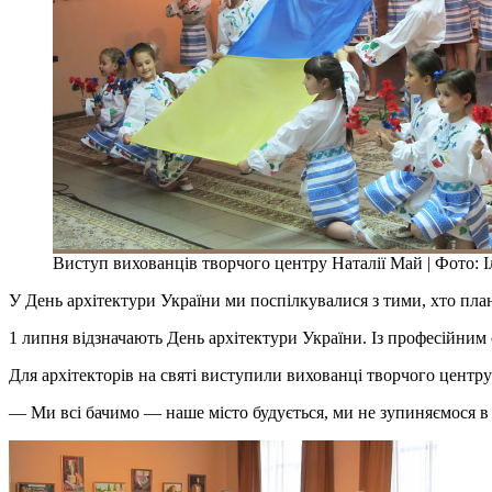
Виступ вихованців творчого центру Наталії Май | Фото: 
У День архітектури України ми поспілкувалися з тими, хто пла
1 липня відзначають День архітектури України. Із професійним 
Для архітекторів на святі виступили вихованці творчого центру 
— Ми всі бачимо — наше місто будується, ми не зупиняємося в