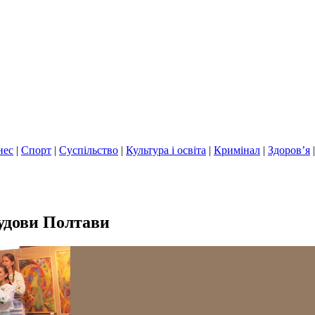
нес
|
Спорт
|
Суспільство
|
Культура і освіта
|
Кримінал
|
Здоров’я
будови Полтави