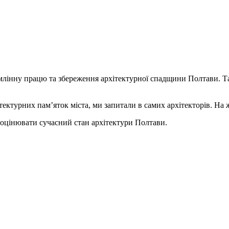
млінну працю та збереження архітектурної спадщини Полтави. Т
ектурних пам’яток міста, ми запитали в самих архітекторів. На ж
 оцінювати сучасний стан архітектури Полтави.