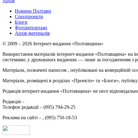
Архів
Новини Полтави
Спецпроекти
Блоги
Фоторепортажі
Архів матеріалів
© 2009 – 2026 Інтернет-видання «Полтавщина»
Використання матеріалів інтернет-видання «Полтавщина» на ін
системами; у друкованих виданнях — лише за погодженням з р
Матеріали, позначені написом
, опубліковані на комерційній ос
Матеріали, розміщені в розділах «Проекти» та «Блоги», публікую
Редакція інтернет-видання «Полтавщина» не несе відповідальнос
Редакція –
Телефон редакції –
(095) 794-29-25
Реклама на сайті –
,
(095) 750-18-53