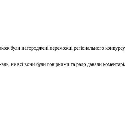
акож були нагороджені переможці регіонального конкурсу
аль, не всі вони були говіркими та радо давали коментарі.