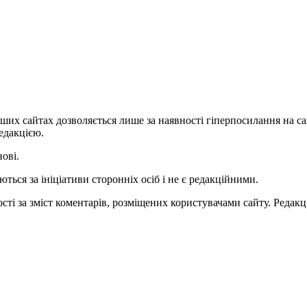
ших сайтах дозволяється лише за наявності гіперпосилання на с
едакцією.
нові.
ться за ініціативи сторонніх осіб і не є редакційними.
ті за зміст коментарів, розміщених користувачами сайту. Редакці