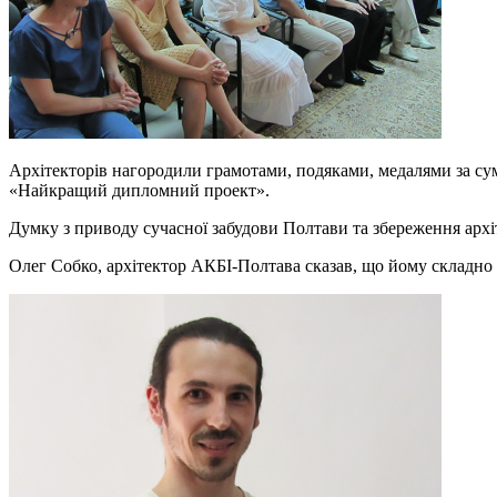
Архітекторів нагородили грамотами, подяками, медалями за су
«Найкращий дипломний проект».
Думку з приводу сучасної забудови Полтави та збереження архіт
Олег Собко, архітектор АКБІ-Полтава сказав, що йому складно