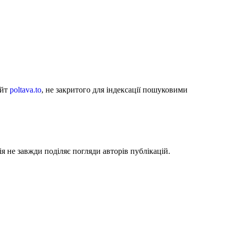
айт
poltava.to
, не закритого для індексації пошуковими
я не завжди поділяє погляди авторів публікацій.