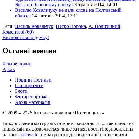
№ 12 на Червоному шляху
29 травня 2014, 14:01
Василю Ковальчуку не дали слова на Полтавській
облраді
24 лютого 2014, 17:11
Теги:
Василь Ковальчук
,
Петро Ворона
,
А. Політичний
Коментарі
(
60
)
Вислови свою думку!
Останні новини
Більше новин
Архів
Новини Полтави
Спецпроекти
Блоги
Фоторепортажі
Архів матеріалів
© 2009 – 2026 Інтернет-видання «Полтавщина»
Використання матеріалів інтернет-видання «Полтавщина» на
інших сайтах дозволяється лише за наявності гіперпосилання
на сайт
poltava.to
, не закритого для індексації пошуковими