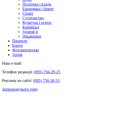
Політика і влада
Економіка і бізнес
Спорт
Суспільство
Культура і освіта
Кримінал
Здоров’я
Цікавинки
Проекти
Блоги
Фоторепортажі
Архів
Наш e-mail:
Телефон редакції:
(095) 794-29-25
Реклама на сайті:
(095) 750-18-53
Запропонувати тему