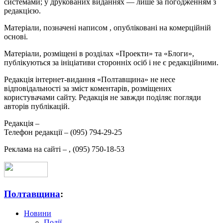
системами; у друкованих виданнях — лише за погодженням з
редакцією.
Матеріали, позначені написом
, опубліковані на комерційній
основі.
Матеріали, розміщені в розділах «Проекти» та «Блоги»,
публікуються за ініціативи сторонніх осіб і не є редакційними.
Редакція інтернет-видання «Полтавщина» не несе
відповідальності за зміст коментарів, розміщених
користувачами сайту. Редакція не завжди поділяє погляди
авторів публікацій.
Редакція –
Телефон редакції –
(095) 794-29-25
Реклама на сайті –
,
(095) 750-18-53
Полтавщина
:
Новини
Події