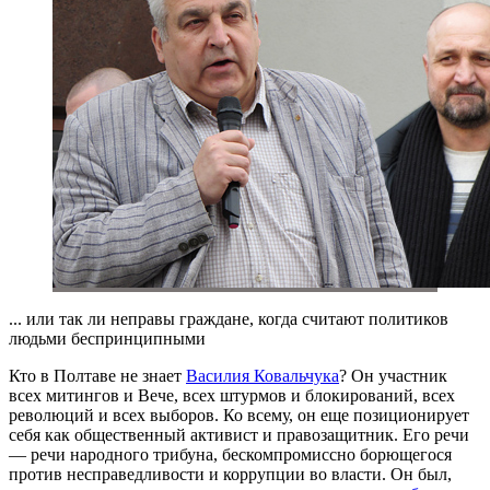
... или так ли неправы граждане, когда считают политиков
людьми беспринципными
Кто в Полтаве не знает
Василия Ковальчука
? Он участник
всех митингов и Вече, всех штурмов и блокирований, всех
революций и всех выборов. Ко всему, он еще позиционирует
себя как общественный активист и правозащитник. Его речи
— речи народного трибуна, бескомпромиссно борющегося
против несправедливости и коррупции во власти. Он был,