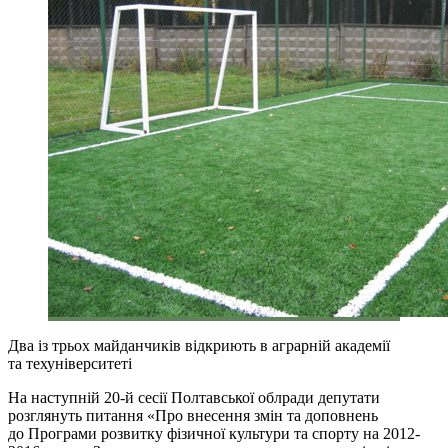
Два із трьох майданчиків відкриють в аграрній академії
та техуніверситеті
На наступній 20-й сесії Полтавської облради депутати
розглянуть питання «Про внесення змін та доповнень
до Програми розвитку фізичної культури та спорту на 2012-