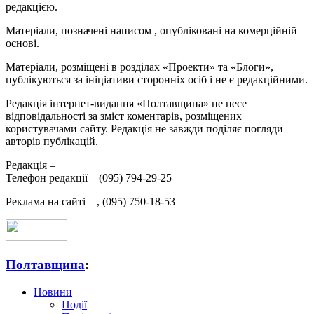
редакцією.
Матеріали, позначені написом
, опубліковані на комерційній
основі.
Матеріали, розміщені в розділах «Проекти» та «Блоги»,
публікуються за ініціативи сторонніх осіб і не є редакційними.
Редакція інтернет-видання «Полтавщина» не несе
відповідальності за зміст коментарів, розміщених
користувачами сайту. Редакція не завжди поділяє погляди
авторів публікацій.
Редакція –
Телефон редакції –
(095) 794-29-25
Реклама на сайті –
,
(095) 750-18-53
Полтавщина
:
Новини
Події