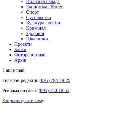
Політика і влада
Економіка і бізнес
Спорт
Суспільство
Культура і освіта
Кримінал
Здоров’я
Цікавинки
Проекти
Блоги
Фоторепортажі
Архів
Наш e-mail:
Телефон редакції:
(095) 794-29-25
Реклама на сайті:
(095) 750-18-53
Запропонувати тему