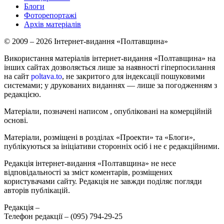
Блоги
Фоторепортажі
Архів матеріалів
© 2009 – 2026 Інтернет-видання «Полтавщина»
Використання матеріалів інтернет-видання «Полтавщина» на
інших сайтах дозволяється лише за наявності гіперпосилання
на сайт
poltava.to
, не закритого для індексації пошуковими
системами; у друкованих виданнях — лише за погодженням з
редакцією.
Матеріали, позначені написом
, опубліковані на комерційній
основі.
Матеріали, розміщені в розділах «Проекти» та «Блоги»,
публікуються за ініціативи сторонніх осіб і не є редакційними.
Редакція інтернет-видання «Полтавщина» не несе
відповідальності за зміст коментарів, розміщених
користувачами сайту. Редакція не завжди поділяє погляди
авторів публікацій.
Редакція –
Телефон редакції –
(095) 794-29-25