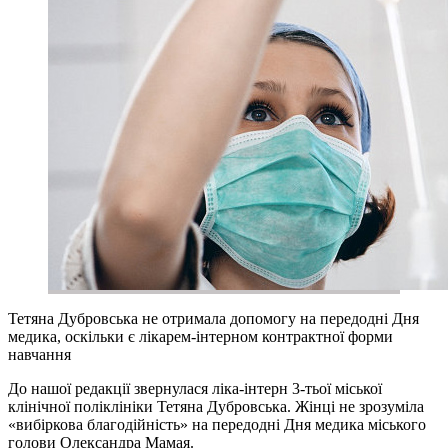
Тетяна Дубровська не отримала допомогу на передодні Дня
медика, оскільки є лікарем-інтерном контрактної форми
навчання
До нашої редакції звернулася ліка-інтерн 3-тьої міської
клінічної поліклініки Тетяна Дубровська. Жінці не зрозуміла
«вибіркова благодійність» на передодні Дня медика міського
голови Олександра Мамая.