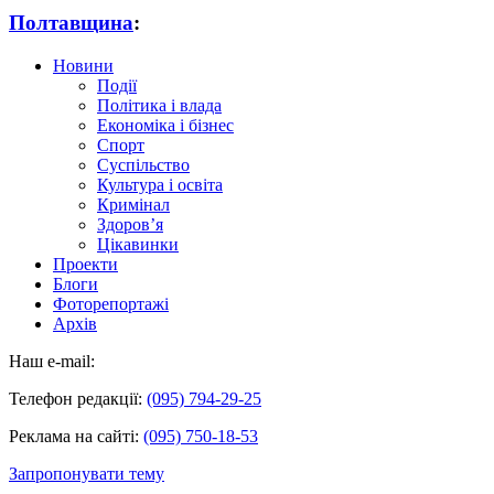
Полтавщина
:
Новини
Події
Політика і влада
Економіка і бізнес
Спорт
Суспільство
Культура і освіта
Кримінал
Здоров’я
Цікавинки
Проекти
Блоги
Фоторепортажі
Архів
Наш e-mail:
Телефон редакції:
(095) 794-29-25
Реклама на сайті:
(095) 750-18-53
Запропонувати тему