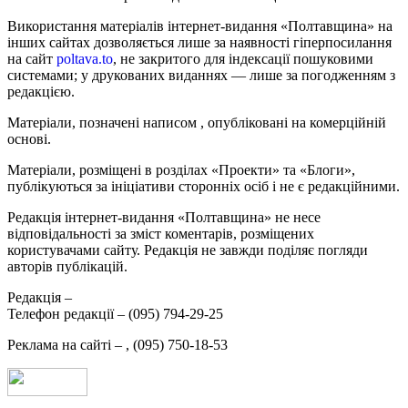
Використання матеріалів інтернет-видання «Полтавщина» на
інших сайтах дозволяється лише за наявності гіперпосилання
на сайт
poltava.to
, не закритого для індексації пошуковими
системами; у друкованих виданнях — лише за погодженням з
редакцією.
Матеріали, позначені написом
, опубліковані на комерційній
основі.
Матеріали, розміщені в розділах «Проекти» та «Блоги»,
публікуються за ініціативи сторонніх осіб і не є редакційними.
Редакція інтернет-видання «Полтавщина» не несе
відповідальності за зміст коментарів, розміщених
користувачами сайту. Редакція не завжди поділяє погляди
авторів публікацій.
Редакція –
Телефон редакції –
(095) 794-29-25
Реклама на сайті –
,
(095) 750-18-53