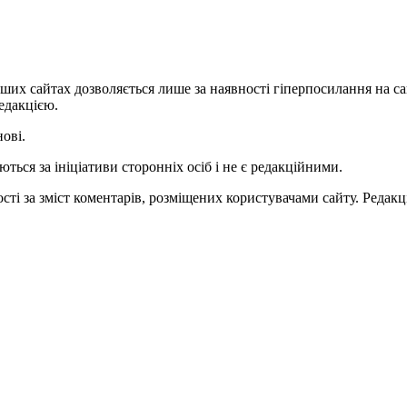
ших сайтах дозволяється лише за наявності гіперпосилання на с
едакцією.
нові.
ться за ініціативи сторонніх осіб і не є редакційними.
ті за зміст коментарів, розміщених користувачами сайту. Редакці