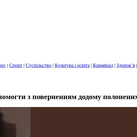
нес
|
Спорт
|
Суспільство
|
Культура і освіта
|
Кримінал
|
Здоров’я
помогти з поверненням додому полонени