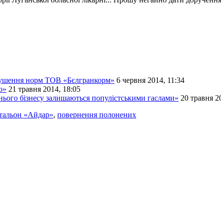
орушення норм ТОВ «Бєлгранкорм»
6 червня 2014, 11:34
о»
21 травня 2014, 18:05
нього бізнесу залишаються популістськими гаслами»
20 травня 2
тальон «Айдар»
,
повернення полонених