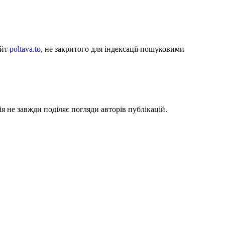
айт
poltava.to
, не закритого для індексації пошуковими
я не завжди поділяє погляди авторів публікацій.