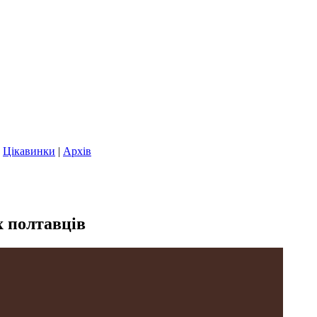
|
Цікавинки
|
Архів
х полтавців