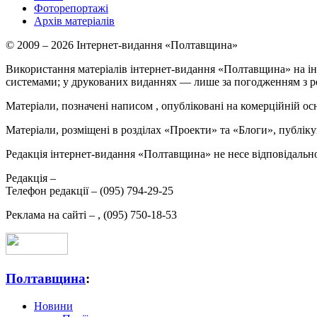
Фоторепортажі
Архів матеріалів
© 2009 – 2026 Інтернет-видання «Полтавщина»
Використання матеріалів інтернет-видання «Полтавщина» на ін
системами; у друкованих виданнях — лише за погодженням з р
Матеріали, позначені написом
, опубліковані на комерційній ос
Матеріали, розміщені в розділах «Проекти» та «Блоги», публікую
Редакція інтернет-видання «Полтавщина» не несе відповідальнос
Редакція –
Телефон редакції –
(095) 794-29-25
Реклама на сайті –
,
(095) 750-18-53
Полтавщина
:
Новини