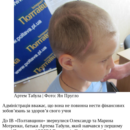
Артем Табула | Фото: Ян Пругло
Адміністрація вважає, що вона не повинна нести фінансових
зобов’язань за здоров’я свого учня
До ІВ «Полтавщини» звернулися Олександр та Марина
Мотренки, батьки Артема Табули, який навчався у першому