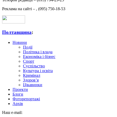
Реклама на сайті –
,
(095) 750-18-53
Полтавщина
:
Новини
Події
Політика і влада
Економіка і бізнес
Спорт
Суспільство
Культура і освіта
Кримінал
Здоров’я
Цікавинки
Проекти
Блоги
Фоторепортажі
Архів
Наш e-mail: