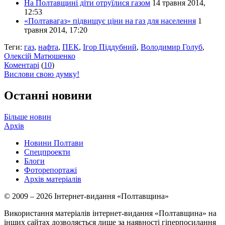
На Полтавщині діти отруїлися газом
14 травня 2014,
12:53
«Полтавагаз» підвищує ціни на газ для населення
1
травня 2014, 17:20
Теги:
газ
,
нафта
,
ПЕК
,
Ігор Піддубний
,
Володимир Голуб
,
Олексій Матюшенко
Коментарі
(
10
)
Вислови свою думку!
Останні новини
Більше новин
Архів
Новини Полтави
Спецпроекти
Блоги
Фоторепортажі
Архів матеріалів
© 2009 – 2026 Інтернет-видання «Полтавщина»
Використання матеріалів інтернет-видання «Полтавщина» на
інших сайтах дозволяється лише за наявності гіперпосилання