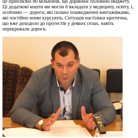
це приблизно 80 мільйонів, що дорівнює половині бюджету.
Ці додаткові кошти ми могли б вкладати у медицину, освіту, і,
особливо — дороги, які сильно пошкодженні вантажівками,
які постійно ними курсують. Ситуація настільки критична,
що вже доходило до протестів у деяких селах, навіть
перекривали дороги.