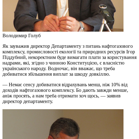
Володимир Голуб
Як зауважив директор Департаменту з питань нафтогазового
комплексу, промисловості екології та природних ресурсів Ігор
Піддубний, некоректним буде вимагати плати за користування
надрами, які, згідно з чинною Конституцією, є власністю
українського народу. Водночас, він вважає, що треба
добиватися збільшення виплат за шкоду довкіллю.
— Немає сенсу добиватися відрахувань менш, ніж 10% від
доходів нафтогазового комплексу. Бо дають завжди менше,
аніж просять, а нам треба отримати хоч щось, — заявив
директор департаменту.