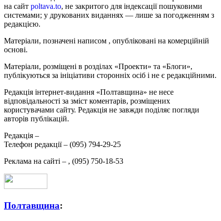
на сайт
poltava.to
, не закритого для індексації пошуковими
системами; у друкованих виданнях — лише за погодженням з
редакцією.
Матеріали, позначені написом
, опубліковані на комерційній
основі.
Матеріали, розміщені в розділах «Проекти» та «Блоги»,
публікуються за ініціативи сторонніх осіб і не є редакційними.
Редакція інтернет-видання «Полтавщина» не несе
відповідальності за зміст коментарів, розміщених
користувачами сайту. Редакція не завжди поділяє погляди
авторів публікацій.
Редакція –
Телефон редакції –
(095) 794-29-25
Реклама на сайті –
,
(095) 750-18-53
Полтавщина
: