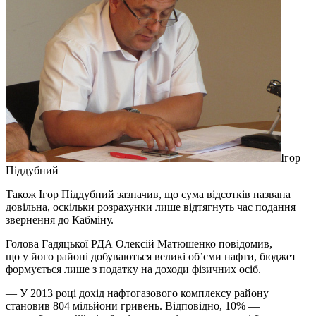
Ігор
Піддубний
Також Ігор Піддубний зазначив, що сума відсотків названа
довільна, оскільки розрахунки лише відтягнуть час подання
звернення до Кабміну.
Голова Гадяцької РДА Олексій Матюшенко повідомив,
що у його районі добуваються великі об’єми нафти, бюджет
формується лише з податку на доходи фізичних осіб.
— У 2013 році дохід нафтогазового комплексу району
становив 804 мільйони гривень. Відповідно, 10% —