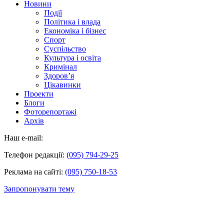
Новини
Події
Політика і влада
Економіка і бізнес
Спорт
Суспільство
Культура і освіта
Кримінал
Здоров’я
Цікавинки
Проекти
Блоги
Фоторепортажі
Архів
Наш e-mail:
Телефон редакції:
(095) 794-29-25
Реклама на сайті:
(095) 750-18-53
Запропонувати тему