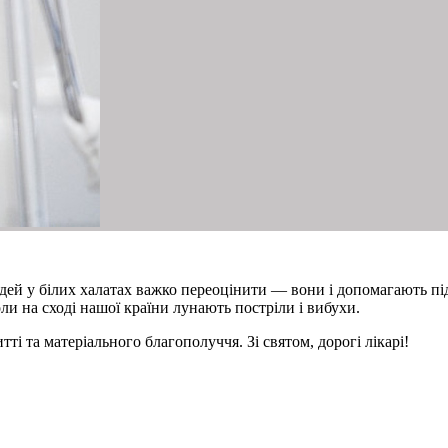
ей у білих халатах важко переоцінити — вони і допомагають під
ли на сході нашої країни лунають постріли і вибухи.
ті та матеріального благополуччя. Зі святом, дорогі лікарі!