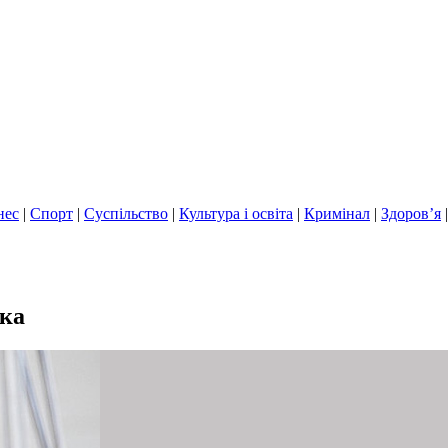
нес
|
Спорт
|
Суспільство
|
Культура і освіта
|
Кримінал
|
Здоров’я
ика