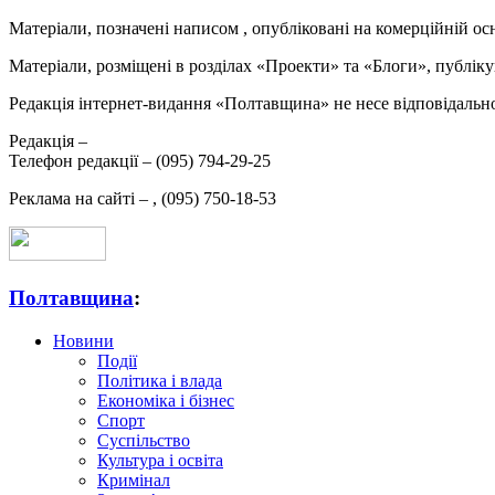
Матеріали, позначені написом
, опубліковані на комерційній ос
Матеріали, розміщені в розділах «Проекти» та «Блоги», публікую
Редакція інтернет-видання «Полтавщина» не несе відповідальнос
Редакція –
Телефон редакції –
(095) 794-29-25
Реклама на сайті –
,
(095) 750-18-53
Полтавщина
:
Новини
Події
Політика і влада
Економіка і бізнес
Спорт
Суспільство
Культура і освіта
Кримінал