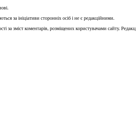
нові.
ться за ініціативи сторонніх осіб і не є редакційними.
ті за зміст коментарів, розміщених користувачами сайту. Редакці