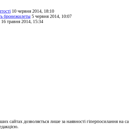
итості
10 червня 2014, 18:10
ть бронежилеты
5 червня 2014, 10:07
16 травня 2014, 15:34
ших сайтах дозволяється лише за наявності гіперпосилання на с
едакцією.