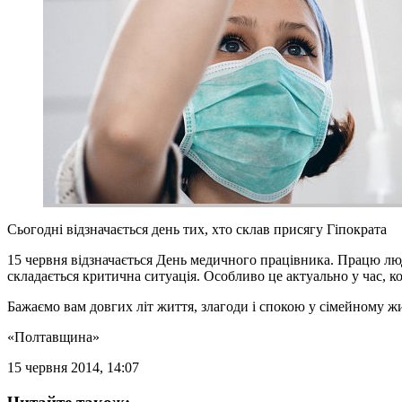
Сьогодні відзначається день тих, хто склав присягу Гіпократа
15 червня відзначається День медичного працівника. Працю люд
складається критична ситуація. Особливо це актуально у час, ко
Бажаємо вам довгих літ життя, злагоди і спокою у сімейному жит
«Полтавщина»
15 червня 2014, 14:07