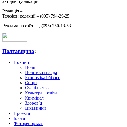
авторів публікацій.
Редакція –
Телефон редакції –
(095) 794-29-25
Реклама на сайті –
,
(095) 750-18-53
Полтавщина
:
Новини
Події
Політика і влада
Економіка і бізнес
Спорт
Суспільство
Культура і освіта
Кримінал
Здоров’я
Цікавинки
Проекти
Блоги
Фоторепортажі