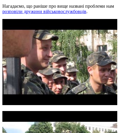
Нагадаємо, що раніше про вище названі проблеми нам
розповіли дружини військовослужбовців
.