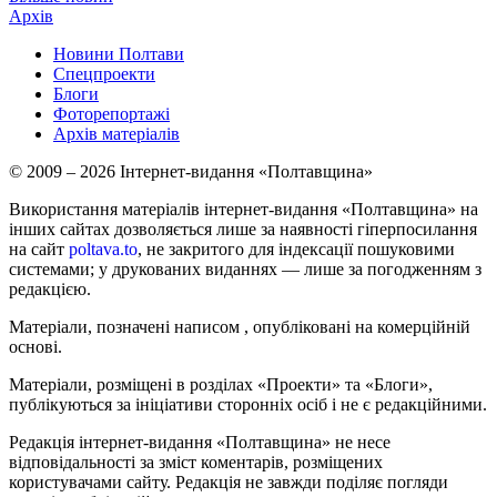
Архів
Новини Полтави
Спецпроекти
Блоги
Фоторепортажі
Архів матеріалів
© 2009 – 2026 Інтернет-видання «Полтавщина»
Використання матеріалів інтернет-видання «Полтавщина» на
інших сайтах дозволяється лише за наявності гіперпосилання
на сайт
poltava.to
, не закритого для індексації пошуковими
системами; у друкованих виданнях — лише за погодженням з
редакцією.
Матеріали, позначені написом
, опубліковані на комерційній
основі.
Матеріали, розміщені в розділах «Проекти» та «Блоги»,
публікуються за ініціативи сторонніх осіб і не є редакційними.
Редакція інтернет-видання «Полтавщина» не несе
відповідальності за зміст коментарів, розміщених
користувачами сайту. Редакція не завжди поділяє погляди