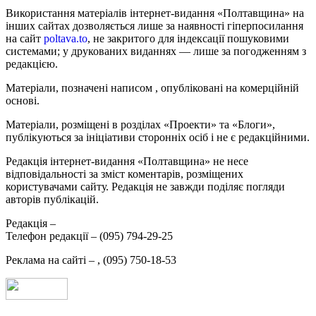
Використання матеріалів інтернет-видання «Полтавщина» на
інших сайтах дозволяється лише за наявності гіперпосилання
на сайт
poltava.to
, не закритого для індексації пошуковими
системами; у друкованих виданнях — лише за погодженням з
редакцією.
Матеріали, позначені написом
, опубліковані на комерційній
основі.
Матеріали, розміщені в розділах «Проекти» та «Блоги»,
публікуються за ініціативи сторонніх осіб і не є редакційними.
Редакція інтернет-видання «Полтавщина» не несе
відповідальності за зміст коментарів, розміщених
користувачами сайту. Редакція не завжди поділяє погляди
авторів публікацій.
Редакція –
Телефон редакції –
(095) 794-29-25
Реклама на сайті –
,
(095) 750-18-53