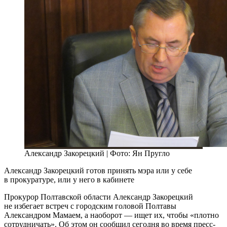
Александр Закорецкий | Фото: Ян Пругло
Александр Закорецкий готов принять мэра или у себе
в прокуратуре, или у него в кабинете
Прокурор Полтавской области Александр Закорецкий
не избегает встреч с городским головой Полтавы
Александром Мамаем, а наоборот — ищет их, чтобы «плотно
сотрудничать». Об этом он сообщил сегодня во время пресс-