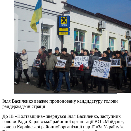
Ілля Василенко вважає пропоновану кандидатуру голови
райдержадміністрації
До ІВ «Полтавщина» звернувся Ілля Василенко, заступник
голови Ради Карлівської районної організації ВО «Майдан»,
голова Карлівської районної організації партії «За Україну!».