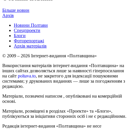
Більше новин
Архів
Новини Полтави
Спецпроекти
Блоги
Фоторепортажі
Архів матеріалів
© 2009 – 2026 Інтернет-видання «Полтавщина»
Використання матеріалів інтернет-видання «Полтавщина» на
інших сайтах дозволяється лише за наявності гіперпосилання
на сайт
poltava.to
, не закритого для індексації пошуковими
системами; у друкованих виданнях — лише за погодженням з
редакцією.
Матеріали, позначені написом
, опубліковані на комерційній
основі.
Матеріали, розміщені в розділах «Проекти» та «Блоги»,
публікуються за ініціативи сторонніх осіб і не є редакційними.
Редакція інтернет-видання «Полтавщина» не несе