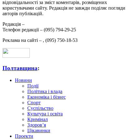
відповідальності за зміст коментарів, розміщених
користувачами сайту. Редакція не завжди поділяє погляди
авторів публікацій.
Редакція –
Телефон редакції –
(095) 794-29-25
Реклама на сайті –
,
(095) 750-18-53
Полтавщина
:
Новини
Події
Політика і влада
Економіка і бізнес
Спорт
Суспільство
Культура і освіта
Кримінал
Здоров’я
Цікавинки
Проекти