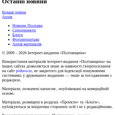
Останні новини
Більше новин
Архів
Новини Полтави
Спецпроекти
Блоги
Фоторепортажі
Архів матеріалів
© 2009 – 2026 Інтернет-видання «Полтавщина»
Використання матеріалів інтернет-видання «Полтавщина» на
інших сайтах дозволяється лише за наявності гіперпосилання
на сайт
poltava.to
, не закритого для індексації пошуковими
системами; у друкованих виданнях — лише за погодженням з
редакцією.
Матеріали, позначені написом
, опубліковані на комерційній
основі.
Матеріали, розміщені в розділах «Проекти» та «Блоги»,
публікуються за ініціативи сторонніх осіб і не є редакційними.