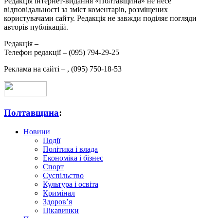
Редакція інтернет-видання «Полтавщина» не несе
відповідальності за зміст коментарів, розміщених
користувачами сайту. Редакція не завжди поділяє погляди
авторів публікацій.
Редакція –
Телефон редакції –
(095) 794-29-25
Реклама на сайті –
,
(095) 750-18-53
Полтавщина
:
Новини
Події
Політика і влада
Економіка і бізнес
Спорт
Суспільство
Культура і освіта
Кримінал
Здоров’я
Цікавинки