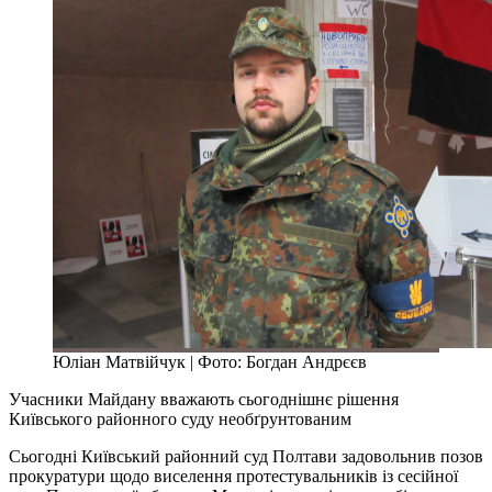
Юліан Матвійчук | Фото: Богдан Андрєєв
Учасники Майдану вважають сьогоднішнє рішення
Київського районного суду необґрунтованим
Сьогодні Київський районний суд Полтави задовольнив позов
прокуратури щодо виселення протестувальників із сесійної