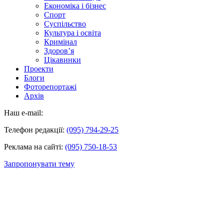
Економіка і бізнес
Спорт
Суспільство
Культура і освіта
Кримінал
Здоров’я
Цікавинки
Проекти
Блоги
Фоторепортажі
Архів
Наш e-mail:
Телефон редакції:
(095) 794-29-25
Реклама на сайті:
(095) 750-18-53
Запропонувати тему