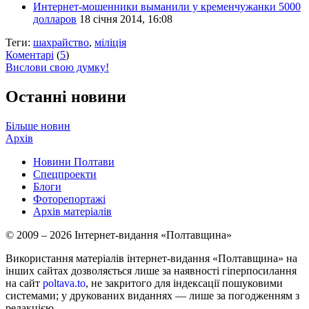
Интернет-мошенники выманили у кременчужанки 5000
долларов
18 січня 2014, 16:08
Теги:
шахрайство
,
міліція
Коментарі
(
5
)
Вислови свою думку!
Останні новини
Більше новин
Архів
Новини Полтави
Спецпроекти
Блоги
Фоторепортажі
Архів матеріалів
© 2009 – 2026 Інтернет-видання «Полтавщина»
Використання матеріалів інтернет-видання «Полтавщина» на
інших сайтах дозволяється лише за наявності гіперпосилання
на сайт
poltava.to
, не закритого для індексації пошуковими
системами; у друкованих виданнях — лише за погодженням з
редакцією.