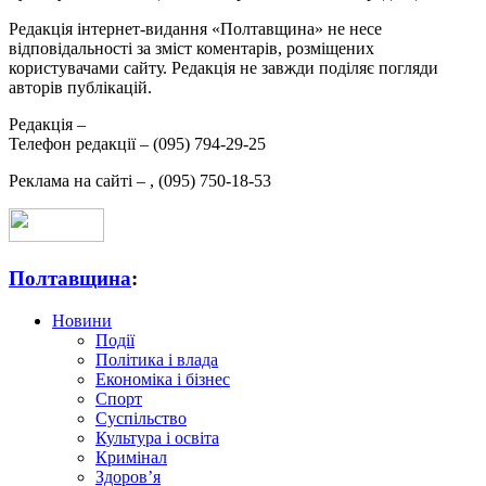
Редакція інтернет-видання «Полтавщина» не несе
відповідальності за зміст коментарів, розміщених
користувачами сайту. Редакція не завжди поділяє погляди
авторів публікацій.
Редакція –
Телефон редакції –
(095) 794-29-25
Реклама на сайті –
,
(095) 750-18-53
Полтавщина
:
Новини
Події
Політика і влада
Економіка і бізнес
Спорт
Суспільство
Культура і освіта
Кримінал
Здоров’я