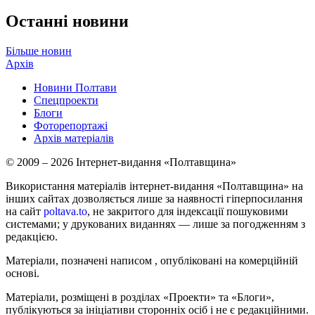
Останні новини
Більше новин
Архів
Новини Полтави
Спецпроекти
Блоги
Фоторепортажі
Архів матеріалів
© 2009 – 2026 Інтернет-видання «Полтавщина»
Використання матеріалів інтернет-видання «Полтавщина» на
інших сайтах дозволяється лише за наявності гіперпосилання
на сайт
poltava.to
, не закритого для індексації пошуковими
системами; у друкованих виданнях — лише за погодженням з
редакцією.
Матеріали, позначені написом
, опубліковані на комерційній
основі.
Матеріали, розміщені в розділах «Проекти» та «Блоги»,
публікуються за ініціативи сторонніх осіб і не є редакційними.