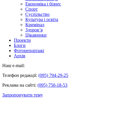
Економіка і бізнес
Спорт
Суспільство
Культура і освіта
Кримінал
Здоров’я
Цікавинки
Проекти
Блоги
Фоторепортажі
Архів
Наш e-mail:
Телефон редакції:
(095) 794-29-25
Реклама на сайті:
(095) 750-18-53
Запропонувати тему