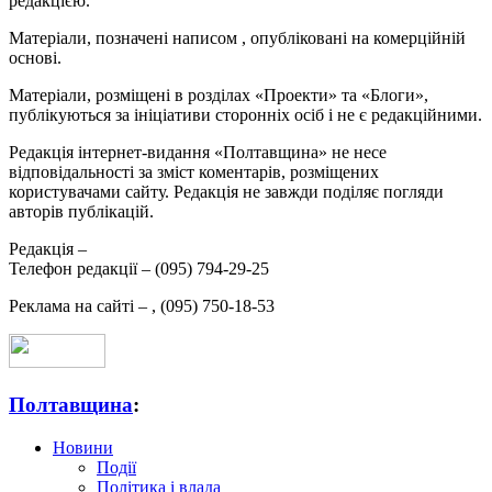
редакцією.
Матеріали, позначені написом
, опубліковані на комерційній
основі.
Матеріали, розміщені в розділах «Проекти» та «Блоги»,
публікуються за ініціативи сторонніх осіб і не є редакційними.
Редакція інтернет-видання «Полтавщина» не несе
відповідальності за зміст коментарів, розміщених
користувачами сайту. Редакція не завжди поділяє погляди
авторів публікацій.
Редакція –
Телефон редакції –
(095) 794-29-25
Реклама на сайті –
,
(095) 750-18-53
Полтавщина
:
Новини
Події
Політика і влада