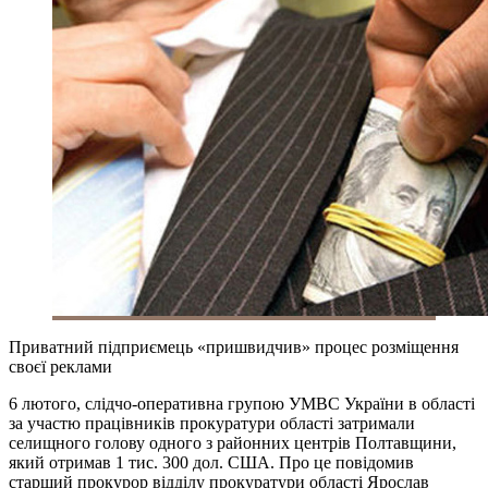
Приватний підприємець «пришвидчив» процес розміщення
своєї реклами
6 лютого, слідчо-оперативна групою УМВС України в області
за участю працівників прокуратури області затримали
селищного голову одного з районних центрів Полтавщини,
який отримав 1 тис. 300 дол. США. Про це повідомив
старший прокурор відділу прокуратури області Ярослав