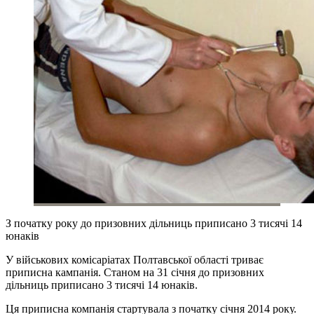
З початку року до призовних дільниць приписано 3 тисячі 14
юнаків
У військових комісаріатах Полтавської області триває
приписна кампанія. Станом на 31 січня до призовних
дільниць приписано 3 тисячі 14 юнаків.
Ця приписна компанія стартувала з початку січня 2014 року.