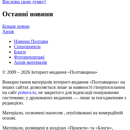
Вислови свою думку!
Останні новини
Більше новин
Архів
Новини Полтави
Спецпроекти
Блоги
Фоторепортажі
Архів матеріалів
© 2009 – 2026 Інтернет-видання «Полтавщина»
Використання матеріалів інтернет-видання «Полтавщина» на
інших сайтах дозволяється лише за наявності гіперпосилання
на сайт
poltava.to
, не закритого для індексації пошуковими
системами; у друкованих виданнях — лише за погодженням з
редакцією.
Матеріали, позначені написом
, опубліковані на комерційній
основі.
Матеріали, розміщені в розділах «Проекти» та «Блоги»,