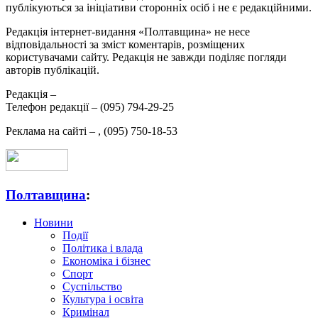
публікуються за ініціативи сторонніх осіб і не є редакційними.
Редакція інтернет-видання «Полтавщина» не несе
відповідальності за зміст коментарів, розміщених
користувачами сайту. Редакція не завжди поділяє погляди
авторів публікацій.
Редакція –
Телефон редакції –
(095) 794-29-25
Реклама на сайті –
,
(095) 750-18-53
Полтавщина
:
Новини
Події
Політика і влада
Економіка і бізнес
Спорт
Суспільство
Культура і освіта
Кримінал