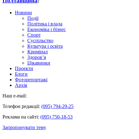
Полтавщина
:
Новини
Події
Політика і влада
Економіка і бізнес
Спорт
Суспільство
Культура і освіта
Кримінал
Здоров’я
Цікавинки
Проекти
Блоги
Фоторепортажі
Архів
Наш e-mail:
Телефон редакції:
(095) 794-29-25
Реклама на сайті:
(095) 750-18-53
Запропонувати тему