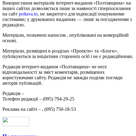
Використання матеріалів інтернет-видання «Полтавщина» на
інших сайтах дозволяється лише за наявності гіперпосилання
на сайт
poltava.to
, не закритого для індексації пошуковими
системами; у друкованих виданнях — лише за погодженням з
редакцією.
Матеріали, позначені написом
, опубліковані на комерційній
основі.
Матеріали, розміщені в розділах «Проекти» та «Блоги»,
публікуються за ініціативи сторонніх осіб і не є редакційними.
Редакція інтернет-видання «Полтавщина» не несе
відповідальності за зміст коментарів, розміщених
користувачами сайту. Редакція не завжди поділяє погляди
авторів публікацій.
Редакція –
Телефон редакції –
(095) 794-29-25
Реклама на сайті –
,
(095) 750-18-53