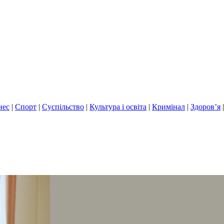
нес
|
Спорт
|
Суспільство
|
Культура і освіта
|
Кримінал
|
Здоров’я