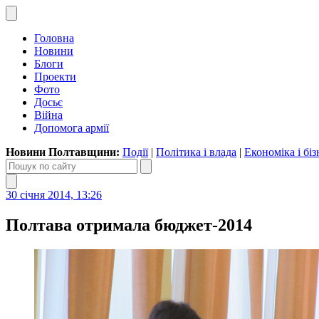
Головна
Новини
Блоги
Проекти
Фото
Досьє
Війна
Допомога армії
Новини Полтавщини:
Події
|
Політика і влада
|
Економіка і біз
30 січня 2014, 13:26
Полтава отримала бюджет-2014