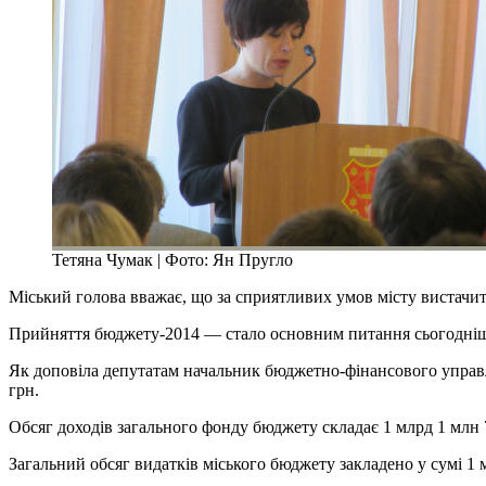
Тетяна Чумак | Фото: Ян Пругло
Міський голова вважає, що за сприятливих умов місту вистачит
Прийняття бюджету-2014 — стало основним питання сьогоднішнь
Як доповіла депутатам начальник бюджетно-фінансового управлі
грн.
Обсяг доходів загального фонду бюджету складає 1 млрд 1 млн 
Загальний обсяг видатків міського бюджету закладено у сумі 1 