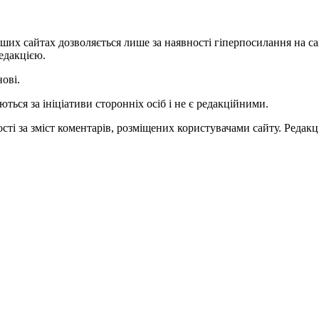
ших сайтах дозволяється лише за наявності гіперпосилання на с
едакцією.
нові.
ться за ініціативи сторонніх осіб і не є редакційними.
ті за зміст коментарів, розміщених користувачами сайту. Редакці