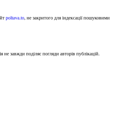
айт
poltava.to
, не закритого для індексації пошуковими
я не завжди поділяє погляди авторів публікацій.