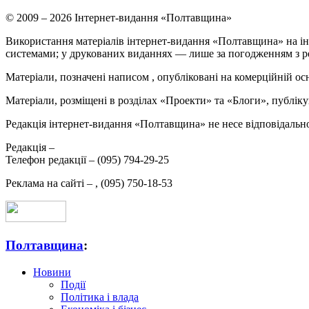
© 2009 – 2026 Інтернет-видання «Полтавщина»
Використання матеріалів інтернет-видання «Полтавщина» на ін
системами; у друкованих виданнях — лише за погодженням з р
Матеріали, позначені написом
, опубліковані на комерційній ос
Матеріали, розміщені в розділах «Проекти» та «Блоги», публікую
Редакція інтернет-видання «Полтавщина» не несе відповідальнос
Редакція –
Телефон редакції –
(095) 794-29-25
Реклама на сайті –
,
(095) 750-18-53
Полтавщина
:
Новини
Події
Політика і влада