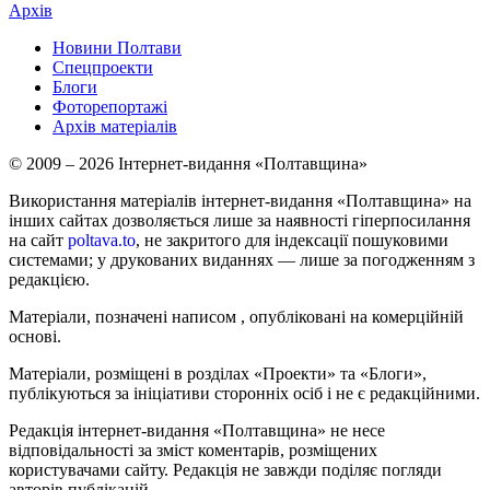
Архів
Новини Полтави
Спецпроекти
Блоги
Фоторепортажі
Архів матеріалів
© 2009 – 2026 Інтернет-видання «Полтавщина»
Використання матеріалів інтернет-видання «Полтавщина» на
інших сайтах дозволяється лише за наявності гіперпосилання
на сайт
poltava.to
, не закритого для індексації пошуковими
системами; у друкованих виданнях — лише за погодженням з
редакцією.
Матеріали, позначені написом
, опубліковані на комерційній
основі.
Матеріали, розміщені в розділах «Проекти» та «Блоги»,
публікуються за ініціативи сторонніх осіб і не є редакційними.
Редакція інтернет-видання «Полтавщина» не несе
відповідальності за зміст коментарів, розміщених
користувачами сайту. Редакція не завжди поділяє погляди
авторів публікацій.