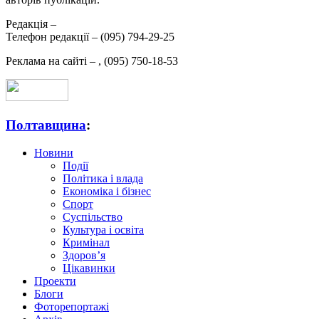
Редакція –
Телефон редакції –
(095) 794-29-25
Реклама на сайті –
,
(095) 750-18-53
Полтавщина
:
Новини
Події
Політика і влада
Економіка і бізнес
Спорт
Суспільство
Культура і освіта
Кримінал
Здоров’я
Цікавинки
Проекти
Блоги
Фоторепортажі