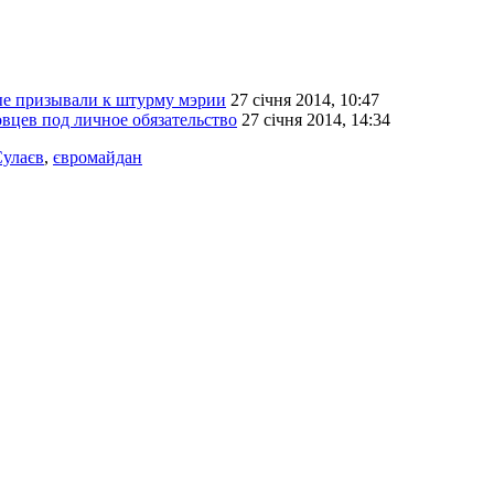
ые призывали к штурму мэрии
27 січня 2014, 10:47
цев под личное обязательство
27 січня 2014, 14:34
улаєв
,
євромайдан