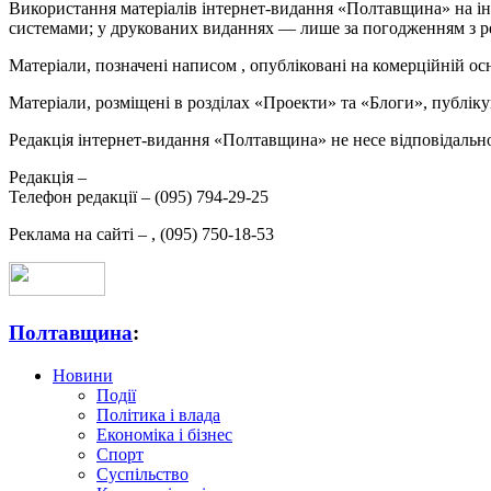
Використання матеріалів інтернет-видання «Полтавщина» на ін
системами; у друкованих виданнях — лише за погодженням з р
Матеріали, позначені написом
, опубліковані на комерційній ос
Матеріали, розміщені в розділах «Проекти» та «Блоги», публікую
Редакція інтернет-видання «Полтавщина» не несе відповідальнос
Редакція –
Телефон редакції –
(095) 794-29-25
Реклама на сайті –
,
(095) 750-18-53
Полтавщина
:
Новини
Події
Політика і влада
Економіка і бізнес
Спорт
Суспільство