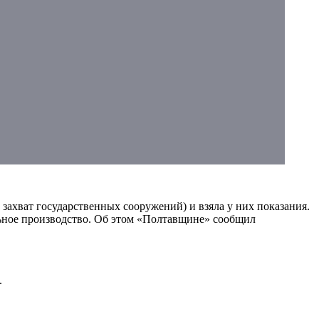
захват государственных сооружений) и взяла у них показания.
льное производство. Об этом «Полтавщине» сообщил
.