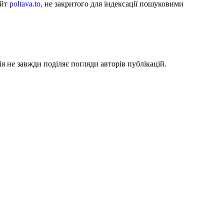
айт
poltava.to
, не закритого для індексації пошуковими
я не завжди поділяє погляди авторів публікацій.