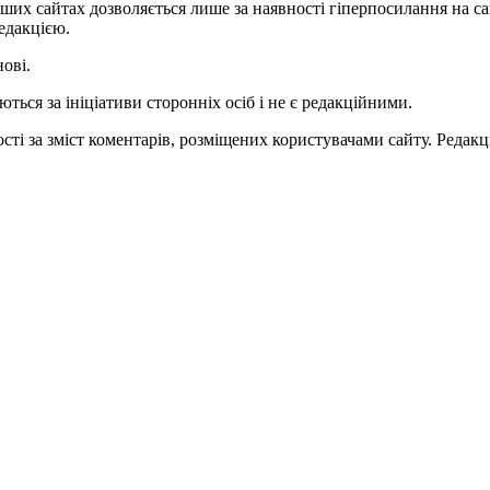
ших сайтах дозволяється лише за наявності гіперпосилання на с
едакцією.
нові.
ться за ініціативи сторонніх осіб і не є редакційними.
ті за зміст коментарів, розміщених користувачами сайту. Редакці