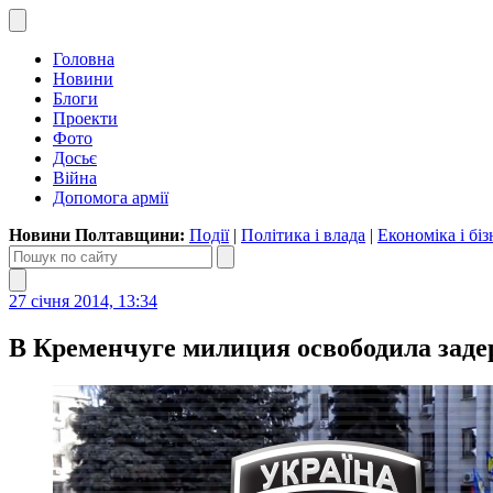
Головна
Новини
Блоги
Проекти
Фото
Досьє
Війна
Допомога армії
Новини Полтавщини:
Події
|
Політика і влада
|
Економіка і біз
27 січня 2014, 13:34
В Кременчуге милиция освободила заде