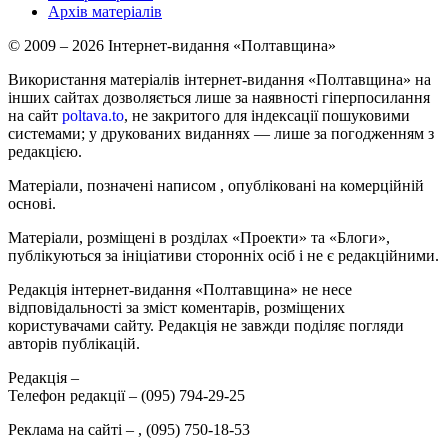
Архів матеріалів
© 2009 – 2026 Інтернет-видання «Полтавщина»
Використання матеріалів інтернет-видання «Полтавщина» на
інших сайтах дозволяється лише за наявності гіперпосилання
на сайт
poltava.to
, не закритого для індексації пошуковими
системами; у друкованих виданнях — лише за погодженням з
редакцією.
Матеріали, позначені написом
, опубліковані на комерційній
основі.
Матеріали, розміщені в розділах «Проекти» та «Блоги»,
публікуються за ініціативи сторонніх осіб і не є редакційними.
Редакція інтернет-видання «Полтавщина» не несе
відповідальності за зміст коментарів, розміщених
користувачами сайту. Редакція не завжди поділяє погляди
авторів публікацій.
Редакція –
Телефон редакції –
(095) 794-29-25
Реклама на сайті –
,
(095) 750-18-53