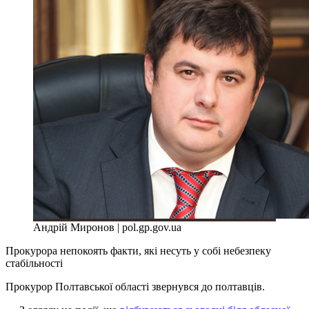
Андрій Миронов | pol.gp.gov.ua
Прокурора непокоять факти, які несуть у собі небезпеку
стабільності
Прокурор Полтавської області звернувся до полтавців.