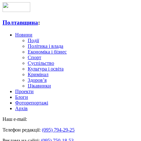
Полтавщина
:
Новини
Події
Політика і влада
Економіка і бізнес
Спорт
Суспільство
Культура і освіта
Кримінал
Здоров’я
Цікавинки
Проекти
Блоги
Фоторепортажі
Архів
Наш e-mail:
Телефон редакції:
(095) 794-29-25
Реклама на сайті:
(095) 750-18-53